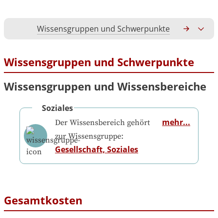
Wissensgruppen und Schwerpunkte
Gesamtko
Wissensgruppen und Schwerpunkte
Wissensgruppen und Wissensbereiche
Soziales
mehr...
Der Wissensbereich gehört
zur Wissensgruppe:
Gesellschaft, Soziales
Gesamtkosten