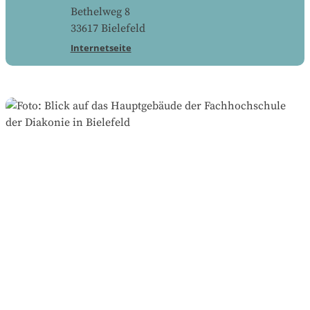
Bethelweg 8
33617
Bielefeld
Internetseite