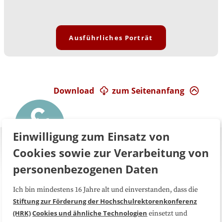
Ausführliches Porträt
Download
zum Seitenanfang
Einwilligung zum Einsatz von
Cookies sowie zur Verarbeitung von
personenbezogenen Daten
Ich bin mindestens 16 Jahre alt und einverstanden, dass die
Über uns
FAQ
Stiftung zur Förderung der Hochschulrektorenkonferenz
(HRK)
Cookies und ähnliche Technologien
einsetzt und
Medienarbeit
Kooperationen