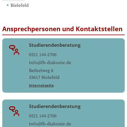
Bielefeld
Ansprechpersonen und Kontaktstellen
Studierendenberatung
0521 144-2700
info@fh-diakonie.de
Bethelweg 8
33617
Bielefeld
Internetseite
Studierendenberatung
0521 144-2700
info@fh-diakonie.de