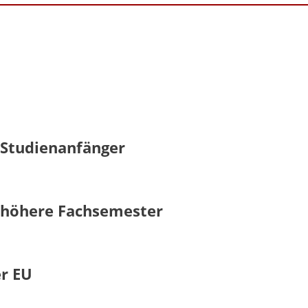
 Studienanfänger
- höhere Fachsemester
er EU