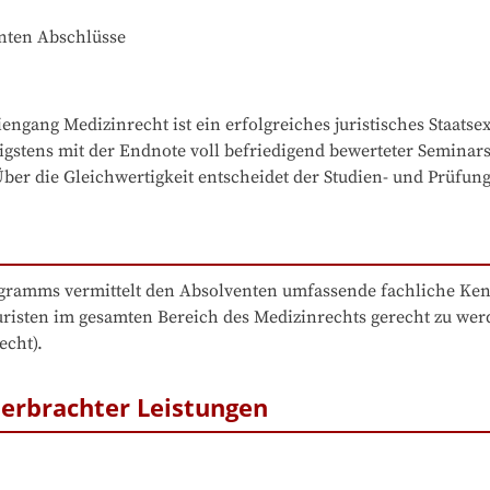
nnten Abschlüsse
ngang Medizinrecht ist ein erfolgreiches juristisches Staats
nigstens mit der Endnote voll befriedigend bewerteter Seminars
Über die Gleichwertigkeit entscheidet der Studien- und Prüfun
ogramms vermittelt den Absolventen umfassende fachliche Kennt
uristen im gesamten Bereich des Medizinrechts gerecht zu wer
echt).
erbrachter Leistungen