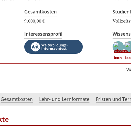
Gesamtkosten
Studien
9.000,00 €
Vollzeit
Interessensprofil
Wissen
We
Gesamtkosten
Lehr- und Lernformate
Fristen und Te
kte