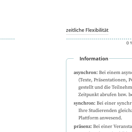
zeitliche Flexibilität
0
Information
asynchron
:
Bei einem asyn
(Texte, Präsentationen, P
gestellt und die Teilneh
Zeitpunkt abrufen bzw. b
synchron
:
Bei einer synchr
Ihre Studierenden gleichz
Plattform anwesend.
präsenz
:
Bei einer Veransta