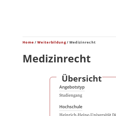
Home
Weiterbildung
Medizinrecht
Medizinrecht
Übersicht
Angebotstyp
Studiengang
Hochschule
Heinrich-Heine-Universität D