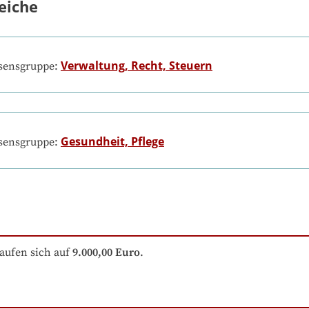
eiche
Verwaltung, Recht, Steuern
ssensgruppe:
Gesundheit, Pflege
ssensgruppe:
aufen sich auf
9.000,00 Euro
.