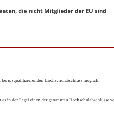
aaten, die nicht Mitglieder der EU sind
en berufsqualifizierenden Hochschulabschluss möglich.
t es in der Regel einen der genannten Hochschulabschlüsse v