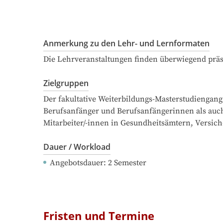
Anmerkung zu den Lehr- und Lernformaten
Die Lehrveranstaltungen finden überwiegend präsen
Zielgruppen
Der fakultative Weiterbildungs-Masterstudiengang
Berufsanfänger und Berufsanfängerinnen als auch 
Mitarbeiter/-innen in Gesundheitsämtern, Versi
Dauer / Workload
Angebotsdauer
: 
2
Semester
Fristen und Termine