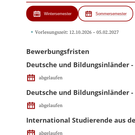
Wintersemester
Sommersemester
Vorlesungszeit
: 
12.10.2026
 – 
05.02.2027
Bewerbungsfristen
Deutsche und Bildungsinländer -
abgelaufen
Deutsche und Bildungsinländer 
abgelaufen
International Studierende aus d
abgelaufen