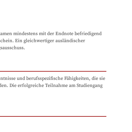
examen mindestens mit der Endnote befriedigend 
chein. Ein gleichwertiger ausländischer 
gsausschuss.
nisse und berufsspezifische Fähigkeiten, die sie 
den. Die erfolgreiche Teilnahme am Studiengang 