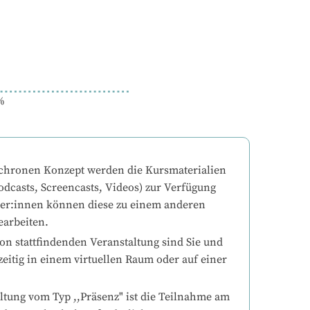
%
chronen Konzept werden die Kursmaterialien 
odcasts, Screencasts, Videos) zur Verfügung 
mer:innen können diese zu einem anderen 
earbeiten.
on stattfindenden Veranstaltung sind Sie und 
eitig in einem virtuellen Raum oder auf einer 
ltung vom Typ ,,Präsenz" ist die Teilnahme am 