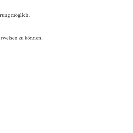
hrung möglich.
orweisen zu können.