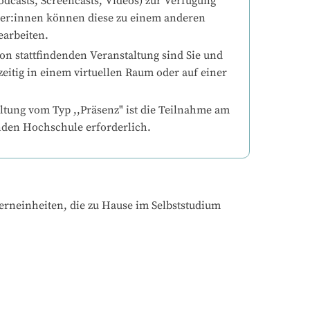
odcasts, Screencasts, Videos) zur Verfügung 
mer:innen können diese zu einem anderen 
earbeiten.
on stattfindenden Veranstaltung sind Sie und 
eitig in einem virtuellen Raum oder auf einer 
ltung vom Typ ,,Präsenz" ist die Teilnahme am 
nden Hochschule erforderlich.
erneinheiten, die zu Hause im Selbststudium 