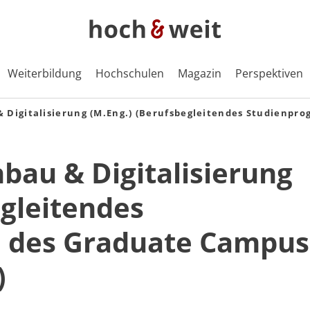
Weiterbildung
Hochschulen
Magazin
Perspektiven
 Digitalisierung (M.Eng.) (Berufsbegleitendes Studienp
au & Digitalisierung
egleitendes
 des Graduate Campus
)