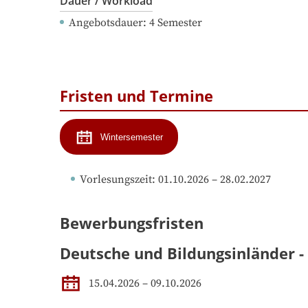
Dauer / Workload
Angebotsdauer
: 
4
Semester
Fristen und Termine
Wintersemester
Vorlesungszeit
: 
01.10.2026
 – 
28.02.2027
Bewerbungsfristen
Deutsche und Bildungsinländer -
15.04.2026 – 09.10.2026