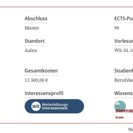
Abschluss
ECTS-Pu
Master
90
Standort
Vorlesu
Aalen
WS:
01.1
Gesamtkosten
Studien
17.500,00 €
Berufsbe
Interessensprofil
Wissen
We