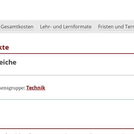
Gesamtkosten
Lehr- und Lernformate
Fristen und Te
kte
eiche
Technik
ssensgruppe: