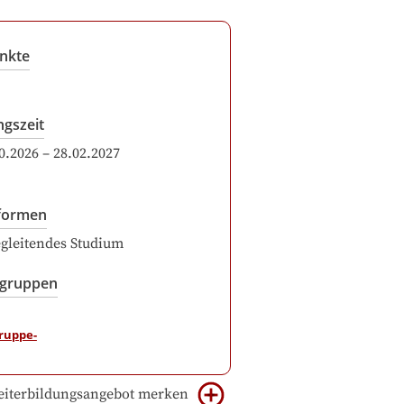
nkte
ngszeit
0.2026
–
28.02.2027
formen
gleitendes Studium
sgruppen
iterbildungsangebot merken