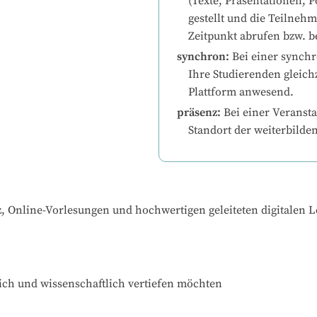
(Texte, Präsentationen, P
gestellt und die Teilneh
Zeitpunkt abrufen bzw. b
synchron
:
Bei einer synchr
Ihre Studierenden gleichz
Plattform anwesend.
präsenz
:
Bei einer Veransta
Standort der weiterbilde
z, Online-Vorlesungen und hochwertigen geleiteten digitalen L
ich und wissenschaftlich vertiefen möchten