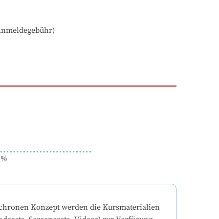
 Anmeldegebühr)
%
chronen Konzept werden die Kursmaterialien 