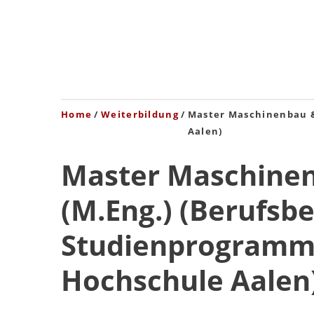
Home
Weiterbildung
Master Maschinenbau &
Aalen)
Master Maschinenb
(M.Eng.) (Berufsb
Studienprogramm
Hochschule Aalen