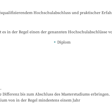
ufsqualifizierendem Hochschulabschluss und praktischer Erfa
t es in der Regel einen der genannten Hochschulabschlüsse v
Diplom


 Differenz bis zum Abschluss des Masterstudiums erbringen. 

ium von in der Regel mindestens einem Jahr