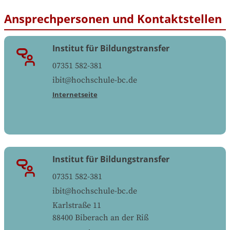
Ansprechpersonen und Kontaktstellen
Institut für Bildungstransfer
07351 582-381
ibit@hochschule-bc.de
Internetseite
Institut für Bildungstransfer
07351 582-381
ibit@hochschule-bc.de
Karlstraße 11
88400
Biberach an der Riß