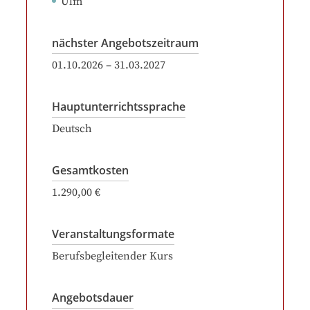
Ulm
nächster Angebotszeitraum
01.10.2026
–
31.03.2027
Hauptunterrichtssprache
Deutsch
Gesamtkosten
1.290,00 €
Veranstaltungsformate
Berufsbegleitender Kurs
Angebotsdauer