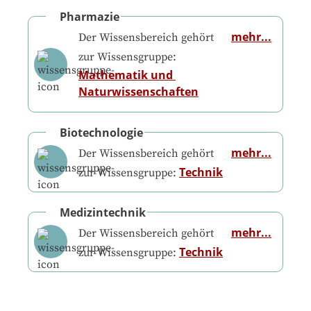
Pharmazie
mehr...
Der Wissensbereich gehört
zur Wissensgruppe:
Mathematik und 
Naturwissenschaften
Biotechnologie
mehr...
Der Wissensbereich gehört
Technik
zur Wissensgruppe:
Medizintechnik
mehr...
Der Wissensbereich gehört
Technik
zur Wissensgruppe: