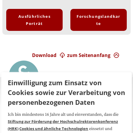
Ausführliches
Forschungslandkar
Porträt
te
Download
zum Seitenanfang
Einwilligung zum Einsatz von
Cookies sowie zur Verarbeitung von
personenbezogenen Daten
Ich bin mindestens 16 Jahre alt und einverstanden, dass die
Über uns
FAQ
Stiftung zur Förderung der Hochschulrektorenkonferenz
(HRK)
Cookies und ähnliche Technologien
einsetzt und
Medienarbeit
Kooperationen