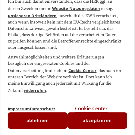
Ich bin auch damit einverstanden, dass die HRK ggf. zu
Website-Nutzungsdaten
diesen Zwecken meine
in sog.
Folgen Sie uns
unsicheren Drittländern
außerhalb des EWR verarbeitet,
auch wenn insoweit kein mit dem EU-Recht vergleichbares
Datenschutzniveau gewährleistet ist. Es besteht u.a. das
Risiko, dass dortige Behörden auf die verarbeiteten Daten
zugreifen können und die Betroffenenrechte eingeschränkt
oder ausgeschlossen sind.
Auswahlmöglichkeiten und weitere Erläuterungen
bezüglich der eingesetzten Cookies und der
Cookie-Center
Datenverarbeitung finde ich im
, das auch im
unteren Bereich der Website verlinkt ist. Dort kann ich
meine Einwilligung auch jederzeit mit Wirkung für die
widerrufen
Zukunft
.
Cookie-Center
Impressum
Datenschutz
ablehnen
akzeptieren