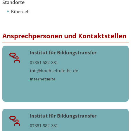
Standorte
Biberach
Ansprechpersonen und Kontaktstellen
Institut für Bildungstransfer
07351 582-381
ibit@hochschule-bc.de
Internetseite
Institut für Bildungstransfer
07351 582-381