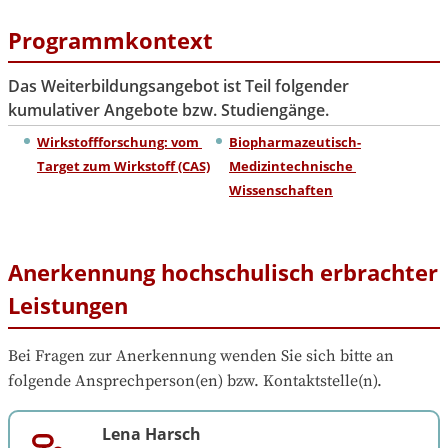
Programmkontext
Das Weiterbildungsangebot ist Teil folgender
kumulativer Angebote bzw. Studiengänge.
Wirkstoffforschung: vom 
Biopharmazeutisch-
Target zum Wirkstoff (CAS)
Medizintechnische 
Wissenschaften
Anerkennung hochschulisch erbrachter
Leistungen
Bei Fragen zur Anerkennung wenden Sie sich bitte an 
folgende Ansprechperson(en) bzw. Kontaktstelle(n).
Lena Harsch