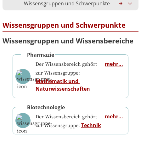
Wissensgruppen und Schwerpunkte
Gesamtko
Wissensgruppen und Schwerpunkte
Wissensgruppen und Wissensbereiche
Pharmazie
mehr...
Der Wissensbereich gehört
zur Wissensgruppe:
Mathematik und 
Naturwissenschaften
Biotechnologie
mehr...
Der Wissensbereich gehört
Technik
zur Wissensgruppe: