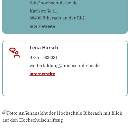
ibit@hochschule-bc.de
Karlstraße 11
88400
Biberach an der Riß
Internetseite
Lena Harsch
07351 582-381
weiterbildung@hochschule-bc.de
Internetseite