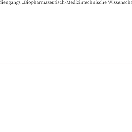
diengangs „Biopharmazeutisch-Medizintechnische Wissenschaf