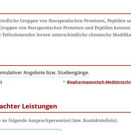
iedliche Gruppen von therapeutischen Proteinen, Peptiden un
 Gruppen von therapeutischen Proteinen und Peptiden kennen. 
Teilnehmenden lernen unterschiedliche chemische Modifikat
kumulativer Angebote bzw. Studiengänge.
)
Biopharmazeutisch-Medizintechn
achter Leistungen
 an folgende Ansprechperson(en) bzw. Kontaktstelle(n).