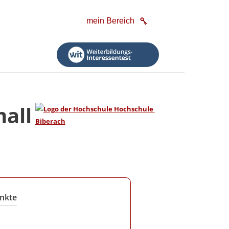
mein Bereich
all
nkte