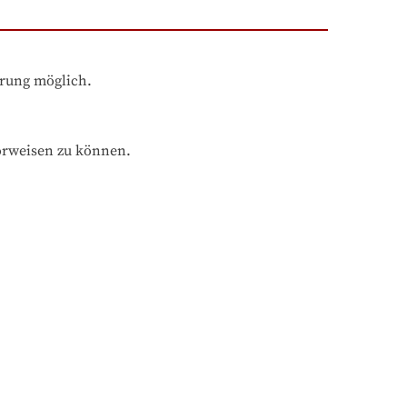
hrung möglich.
orweisen zu können.