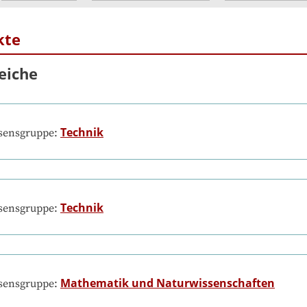
kte
eiche
Technik
ssensgruppe:
Technik
ssensgruppe:
Mathematik und Naturwissenschaften
ssensgruppe: