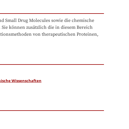
d Small Drug Molecules sowie die chemische 
Sie können zusätzlich die in diesem Bereich 
ionsmethoden von therapeutischen Proteinen, 
ische Wissenschaften