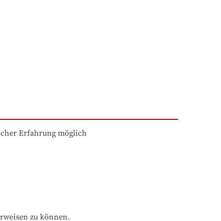
scher Erfahrung möglich
orweisen zu können.