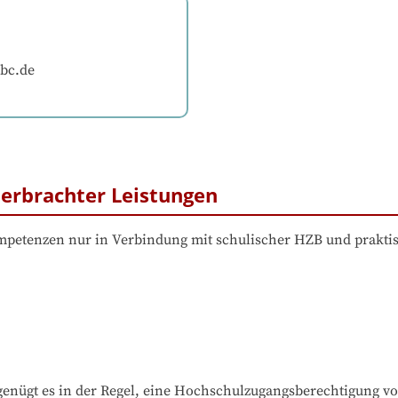
bc.de
erbrachter Leistungen
etenzen nur in Verbindung mit schulischer HZB und prakti
nügt es in der Regel, eine Hochschulzugangsberechtigung v