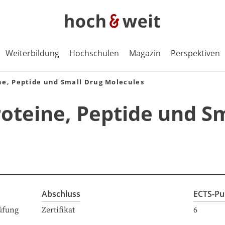
Weiterbildung
Hochschulen
Magazin
Perspektiven
ne, Peptide und Small Drug Molecules
oteine, Peptide und Sm
Abschluss
ECTS-Pu
üfung
Zertifikat
6