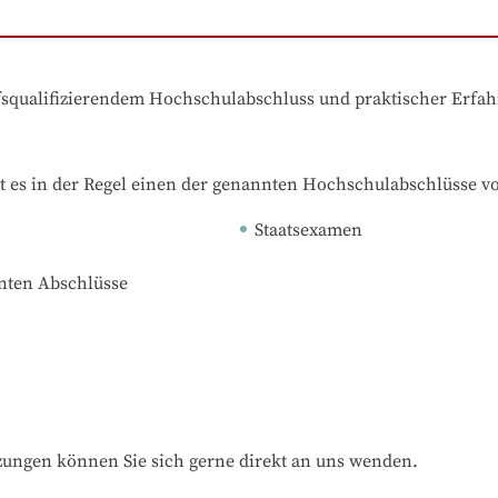
ufsqualifizierendem Hochschulabschluss und praktischer Erfa
t es in der Regel einen der genannten Hochschulabschlüsse v
Staatsexamen
nnten Abschlüsse
zungen können Sie sich gerne direkt an uns wenden.