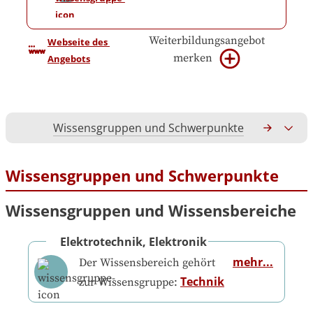
Weiterbildungsangebot
Webseite des 
merken
Angebots
Wissensgruppen und Schwerpunkte
Gesamtko
Wissensgruppen und Schwerpunkte
Wissensgruppen und Wissensbereiche
Elektrotechnik, Elektronik
mehr...
Der Wissensbereich gehört
Technik
zur Wissensgruppe: