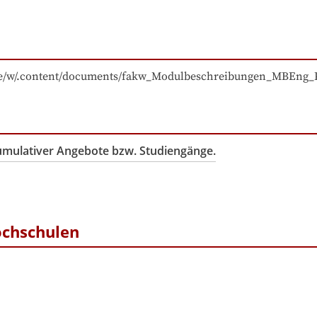
/de/w/.content/documents/fakw_Modulbeschreibungen_MBEng_
kumulativer Angebote bzw. Studiengänge.
ochschulen