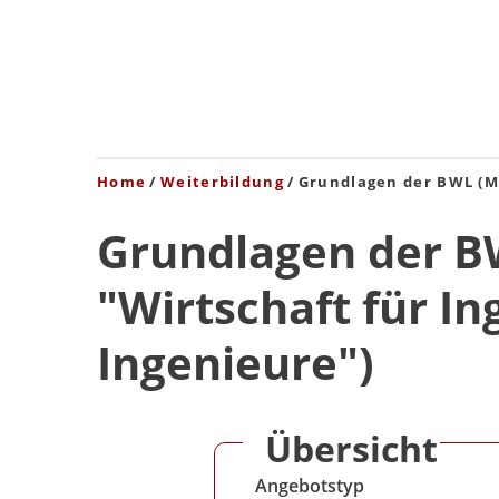
Home
Weiterbildung
Grundlagen der BWL (Mo
Grundlagen der B
"Wirtschaft für I
Ingenieure")
Übersicht
Angebotstyp