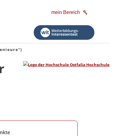
mein Bereich
enieure")
r
nkte