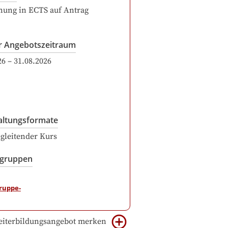
ung in ECTS auf Antrag
r Angebotszeitraum
26
–
31.08.2026
altungsformate
gleitender Kurs
sgruppen
iterbildungsangebot merken