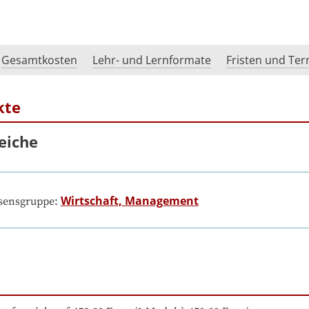
Gesamtkosten
Lehr- und Lernformate
Fristen und Te
kte
eiche
Wirtschaft, Management
ssensgruppe: