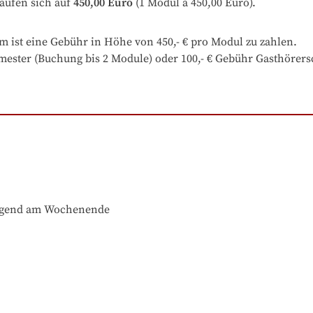
aufen sich auf
450,00 Euro
 (1 Modul à 450,00 Euro).
 ist eine Gebühr in Höhe von 450,- € pro Modul zu zahlen.

ester (Buchung bis 2 Module) oder 100,- € Gebühr Gasthörersc
wiegend am Wochenende