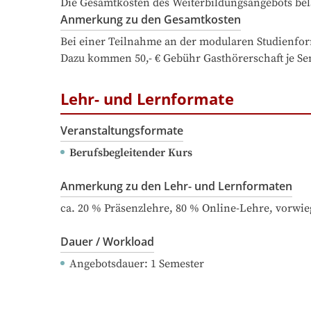
Die Gesamtkosten des Weiterbildungsangebots bel
Anmerkung zu den Gesamtkosten
Bei einer Teilnahme an der modularen Studienform
Dazu kommen 50,- € Gebühr Gasthörerschaft je Sem
Lehr- und Lernformate
Veranstaltungsformate
Berufsbegleitender Kurs
Anmerkung zu den Lehr- und Lernformaten
ca. 20 % Präsenzlehre, 80 % Online-Lehre, vor
Dauer / Workload
Angebotsdauer
: 
1
Semester