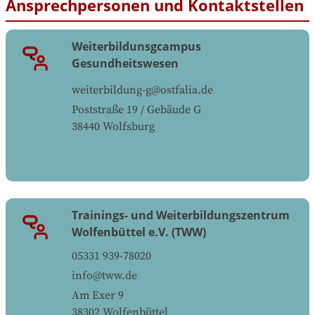
Ansprechpersonen und Kontaktstellen
Weiterbildunsgcampus
Gesundheitswesen
weiterbildung-g@ostfalia.de
Poststraße 19 / Gebäude G
38440
Wolfsburg
Trainings- und Weiterbildungszentrum
Wolfenbüttel e.V. (TWW)
05331 939-78020
info@tww.de
Am Exer 9
38302
Wolfenbüttel