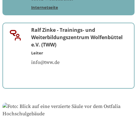
Internetseite
Ralf Zinke
-
Trainings- und
Weiterbildungszentrum Wolfenbüttel
e.V. (TWW)
Leiter
info@tww.de