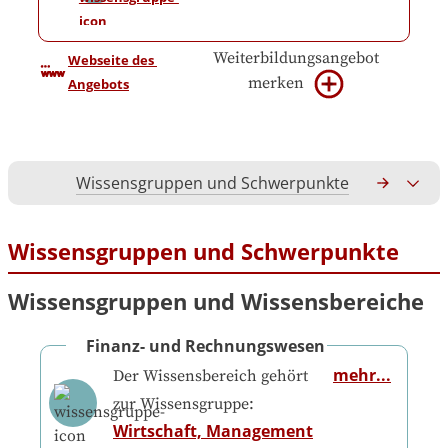
Weiterbildungsangebot
Webseite des 
merken
Angebots
Wissensgruppen und Schwerpunkte
Gesamtko
Wissensgruppen und Schwerpunkte
Wissensgruppen und Wissensbereiche
Finanz- und Rechnungswesen
mehr...
Der Wissensbereich gehört
zur Wissensgruppe:
Wirtschaft, Management