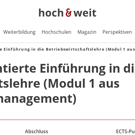
Weiterbildung
Hochschulen
Magazin
Perspektiven
 Einführung in die Betriebswirtschaftslehre (Modul 1 a
ierte Einführung in d
tslehre (Modul 1 aus
smanagement)
Abschluss
ECTS-Pu