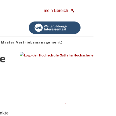
mein Bereich
us Master Vertriebsmanagement)
ie
nkte