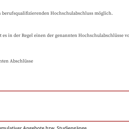
en berufsqualifizierenden Hochschulabschluss möglich.
t es in der Regel einen der genannten Hochschulabschlüsse v
nnten Abschlüsse
kumulativer Angebote bzw. Studiengänge.