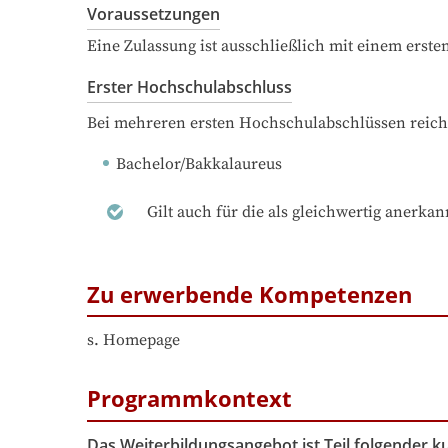
Voraussetzungen
Eine Zulassung ist ausschließlich mit einem erst
Erster Hochschulabschluss
Bei mehreren ersten Hochschulabschlüssen reich
Bachelor/Bakkalaureus
Gilt auch für die als gleichwertig anerka
Zu erwerbende Kompetenzen
s. Homepage
Programmkontext
Das Weiterbildungsangebot ist Teil folgender 