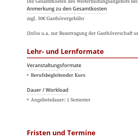
Die Gesamtkosten des Weiterbildungsangebots bel
Anmerkung zu den Gesamtkosten
zzgl. 50€ Gasthörergebühr

(Infos u.a. zur Beantragung der Gasthörerschaft 
Lehr- und Lernformate
Veranstaltungsformate
Berufsbegleitender Kurs
Dauer / Workload
Angebotsdauer
: 
1
Semester
Fristen und Termine