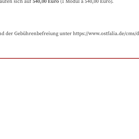
aufen sich auf
540,00 Euro
 (1 Modul à 540,00 Euro).
und der Gebührenbefreiung unter https://www.ostfalia.de/cms/d