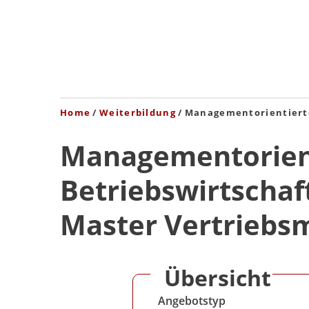
Home
Weiterbildung
Managementorientierte
Managementorient
Betriebswirtschaf
Master Vertrieb
Übersicht
Angebotstyp