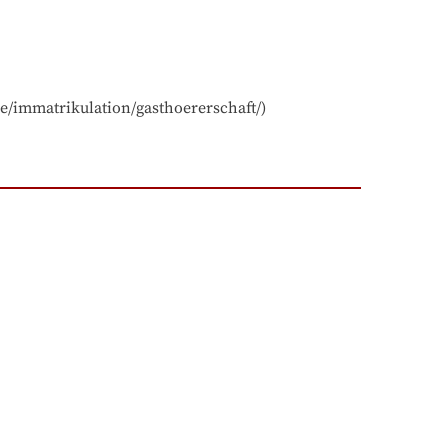
e/immatrikulation/gasthoererschaft/)