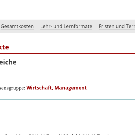
Gesamtkosten
Lehr- und Lernformate
Fristen und Te
kte
eiche
Wirtschaft, Management
ssensgruppe: