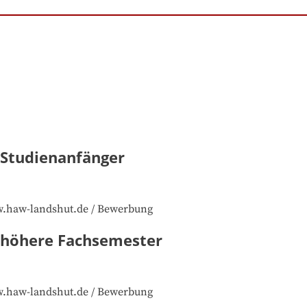
 Studienanfänger
w.haw-landshut.de / Bewerbung
- höhere Fachsemester
w.haw-landshut.de / Bewerbung