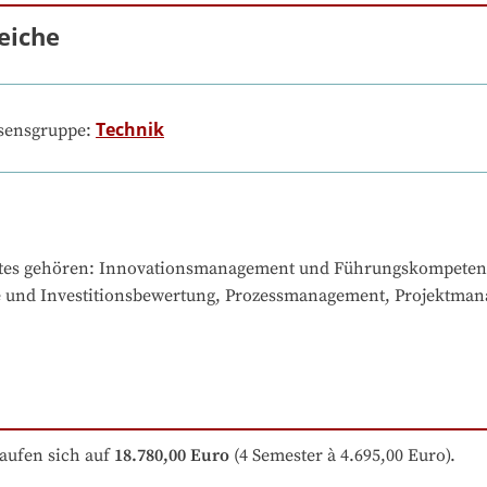
eiche
Technik
ssensgruppe:
tes gehören
: 
Innovationsmanagement und Führungskompetenz, 
 und Investitionsbewertung, Prozessmanagement, Projektman
aufen sich auf
18.780,00 Euro
 (4 Semester à 4.695,00 Euro).