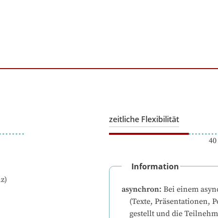
zeitliche Flexibilität
40
Information
z)
asynchron
:
Bei einem asyn
(Texte, Präsentationen, P
gestellt und die Teilneh