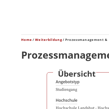
Home
Weiterbildung
Prozessmanagement & R
Prozessmanagemen
Übersicht
Angebotstyp
Studiengang
Hochschule
Hochschule Landshut - Hochs