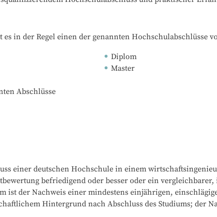
t es in der Regel einen der genannten Hochschulabschlüsse v
Diplom
Master
nnten Abschlüsse
uss einer deutschen Hochschule in einem wirtschaftsingenieu
bewertung befriedigend oder besser oder ein vergleichbarer, i
 ist der Nachweis einer mindestens einjährigen, einschlägigen,
chaftlichem Hintergrund nach Abschluss des Studiums; der Nac