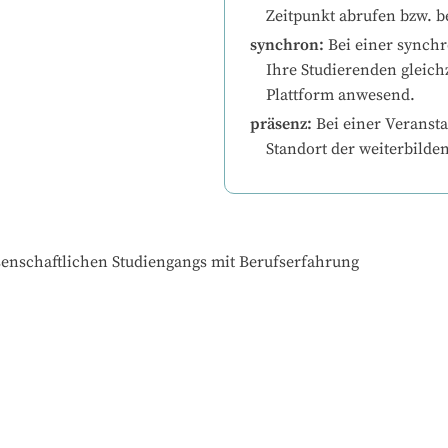
Zeitpunkt abrufen bzw. b
synchron
:
Bei einer synchr
Ihre Studierenden gleichz
Plattform anwesend.
präsenz
:
Bei einer Veransta
Standort der weiterbilde
senschaftlichen Studiengangs mit Berufserfahrung