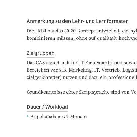
Anmerkung zu den Lehr- und Lernformaten
Die HdM hat das 80-20-Konzept entwickelt, ein hyb
kombinieren müssen, ohne auf qualitativ hochwert
Zielgruppen
Das CAS eignet sich für IT-FachexpertInnen sowi
Bereichen wie z.B. Marketing, IT, Vertrieb, Logi
zielgerichtet(er) nutzen und dazu ein profession
Grundkenntnisse einer Skriptsprache sind von Vor
Dauer / Workload
Angebotsdauer
: 
9
Monate