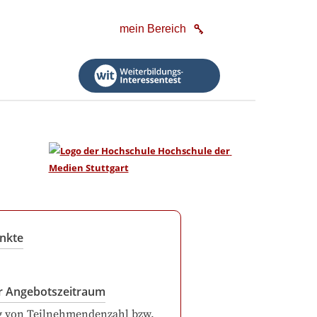
mein Bereich
nkte
r Angebotszeitraum
g von Teilnehmendenzahl bzw.