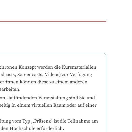
chronen Konzept werden die Kursmaterialien 
odcasts, Screencasts, Videos) zur Verfügung 
mer:innen können diese zu einem anderen 
earbeiten.
on stattfindenden Veranstaltung sind Sie und 
eitig in einem virtuellen Raum oder auf einer 
ltung vom Typ ,,Präsenz" ist die Teilnahme am 
nden Hochschule erforderlich.