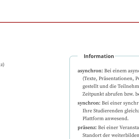
Information
z)
asynchron
:
Bei einem asyn
(Texte, Präsentationen, P
gestellt und die Teilneh
Zeitpunkt abrufen bzw. b
synchron
:
Bei einer synchr
Ihre Studierenden gleichz
Plattform anwesend.
präsenz
:
Bei einer Veransta
Standort der weiterbilde