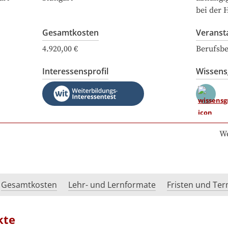
bei der 
Gesamtkosten
Veranst
4.920,00 €
Berufsbe
Interessensprofil
Wissen
We
Gesamtkosten
Lehr- und Lernformate
Fristen und Te
kte