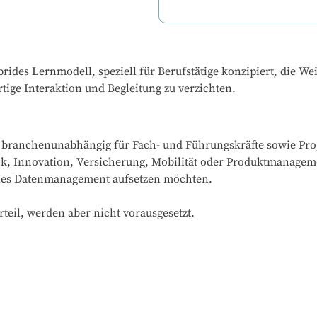
rides Lernmodell, speziell für Berufstätige konzipiert, die We
ige Interaktion und Begleitung zu verzichten.
e branchenunabhängig für Fach- und Führungskräfte sowie Proj
stik, Innovation, Versicherung, Mobilität oder Produktmanagem
elles Datenmanagement aufsetzen möchten.

teil, werden aber nicht vorausgesetzt.