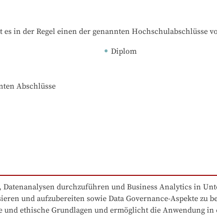
t es in der Regel einen der genannten Hochschulabschlüsse v
Diplom
nnten Abschlüsse
e, Datenanalysen durchzuführen und Business Analytics in Unt
ysieren und aufzubereiten sowie Data Governance-Aspekte zu be
che und ethische Grundlagen und ermöglicht die Anwendung in e