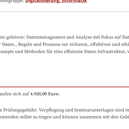
Digitalisierung, Informatik
ssensgruppe:
tes gehören
: 
Datenmanagement und Analyse mit Fokus auf Data 
r Daten., Regeln und Prozesse zur sicheren, effektiven und et
zepte und Methoden für eine effiziente Daten-Infrastruktur, v
aufen sich auf
4.920,00 Euro
.
ive Prüfungsgebühr. Verpflegung und Seminarunterlagen sind i
ehmenden selbst zu tragen und können zusammen mit den Gebü