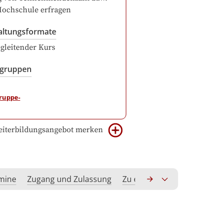
Hochschule erfragen
altungsformate
gleitender Kurs
sgruppen
iterbildungsangebot merken
rmine
Zugang und Zulassung
Zu erwerbende Kompeten