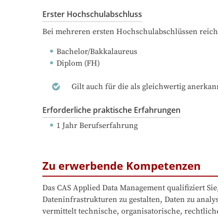
Erster Hochschulabschluss
Bei mehreren ersten Hochschulabschlüssen reich
Bachelor/Bakkalaureus
Diplom (FH)
Gilt auch für die als gleichwertig anerka
Erforderliche praktische Erfahrungen
1 Jahr Berufserfahrung
Zu erwerbende Kompetenzen
Das CAS Applied Data Management qualifiziert Si
Dateninfrastrukturen zu gestalten, Daten zu anal
vermittelt technische, organisatorische, rechtli