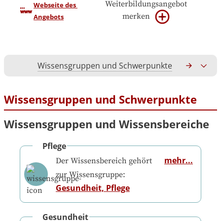
Weiterbildungsangebot
Webseite des 
merken
Angebots
Wissensgruppen und Schwerpunkte
Gesamtko
Wissensgruppen und Schwerpunkte
Wissensgruppen und Wissensbereiche
Pflege
mehr...
Der Wissensbereich gehört
zur Wissensgruppe:
Gesundheit, Pflege
Gesundheit