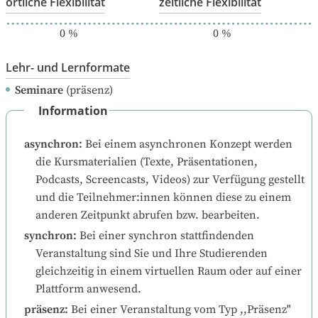
örtliche Flexibilität
zeitliche Flexibilität
0
%
0
%
Lehr- und Lernformate
Seminare
(präsenz)
Information
asynchron
:
Bei einem asynchronen Konzept werden 
die Kursmaterialien (Texte, Präsentationen, 
Podcasts, Screencasts, Videos) zur Verfügung gestellt 
und die Teilnehmer:innen können diese zu einem 
anderen Zeitpunkt abrufen bzw. bearbeiten.
synchron
:
Bei einer synchron stattfindenden 
Veranstaltung sind Sie und Ihre Studierenden 
gleichzeitig in einem virtuellen Raum oder auf einer 
Plattform anwesend.
präsenz
:
Bei einer Veranstaltung vom Typ ,,Präsenz" 