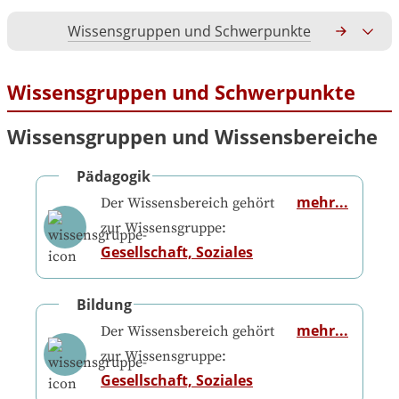
Wissensgruppen und Schwerpunkte
Gesamtko
Wissensgruppen und Schwerpunkte
Wissensgruppen und Wissensbereiche
Pädagogik
mehr...
Der Wissensbereich gehört
zur Wissensgruppe:
Gesellschaft, Soziales
Bildung
mehr...
Der Wissensbereich gehört
zur Wissensgruppe:
Gesellschaft, Soziales