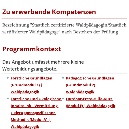
Zu erwerbende Kompetenzen
Bezeichnung "Staatlich zertifizierte Waldpädagogin/Staatlich 
zertifizierter Waldpädagoge" nach Bestehen der Prüfung
Programmkontext
Das Angebot umfasst mehrere kleine
Weiterbildungsangebote.
Forstliche Grundlagen 
Pädagogische Grundlagen 
(Grundmodul 1) | 
(Grundmodul 2) | 
Waldpädagogik
Waldpädagogik
Forstliche und Ökologische 
Outdoor-Erste-Hilfe-Kurs 
Inhalte inkl. Vermittlung 
(Modul E) | Waldpädagogik
zielgruppenspezifischer 
Methodik (Modul A) | 
Waldpädagogik