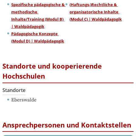
Spezifische pädagogische & 
(Haftungs-)Rechtliche & 
methodische 
organisatorische Inhalte 
Inhalte/Training (Modul B) 
(Modul C) | Waldpädagogik
| Waldpädagogik
Pädagogische Konzepte 
(Modul D) | Waldpädagogik
Standorte und kooperierende
Hochschulen
Standorte
Eberswalde
Ansprechpersonen und Kontaktstellen