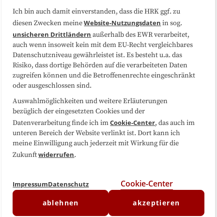
Ich bin auch damit einverstanden, dass die HRK ggf. zu
Website-Nutzungsdaten
diesen Zwecken meine
in sog.
Folgen Sie uns
unsicheren Drittländern
außerhalb des EWR verarbeitet,
auch wenn insoweit kein mit dem EU-Recht vergleichbares
Datenschutzniveau gewährleistet ist. Es besteht u.a. das
Risiko, dass dortige Behörden auf die verarbeiteten Daten
zugreifen können und die Betroffenenrechte eingeschränkt
oder ausgeschlossen sind.
Auswahlmöglichkeiten und weitere Erläuterungen
bezüglich der eingesetzten Cookies und der
Cookie-Center
Datenverarbeitung finde ich im
, das auch im
unteren Bereich der Website verlinkt ist. Dort kann ich
meine Einwilligung auch jederzeit mit Wirkung für die
widerrufen
Zukunft
.
Cookie-Center
Impressum
Datenschutz
ablehnen
akzeptieren