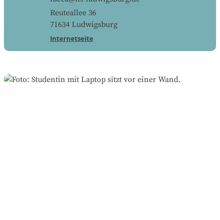
Reuteallee 36
71634
Ludwigsburg
Internetseite