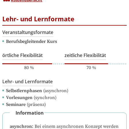
Kostenübersicht
Lehr- und Lernformate
Veranstaltungsformate
Berufsbegleitender Kurs
örtliche Flexibilität
zeitliche Flexibilität
80
%
70
%
Lehr- und Lernformate
Selbstlernphasen
(asynchron)
Vorlesungen
(synchron)
Seminare
(präsenz)
Information
asynchron
:
Bei einem asynchronen Konzept werden 