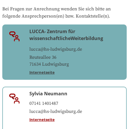
Bei Fragen zur Anrechnung wenden Sie sich bitte an 
folgende Ansprechperson(en) bzw. Kontaktstelle(n).
LUCCA- Zentrum für
wissenschaftlicheWeiterbildung
lucca@hs-ludwigsburg.de
Reuteallee 36
71634
Ludwigsburg
Internetseite
Sylvia Neumann
07141 1401487
lucca@hs-ludwigsburg.de
Internetseite