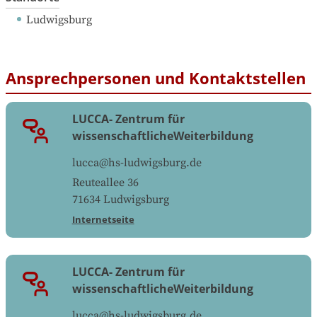
Ludwigsburg
Ansprechpersonen und Kontaktstellen
LUCCA- Zentrum für
wissenschaftlicheWeiterbildung
lucca@hs-ludwigsburg.de
Reuteallee 36
71634
Ludwigsburg
Internetseite
LUCCA- Zentrum für
wissenschaftlicheWeiterbildung
lucca@hs-ludwigsburg.de