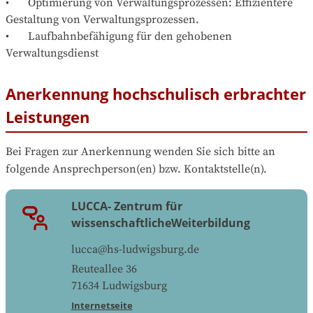
•	Optimierung von Verwaltungsprozessen: Effizientere 
Gestaltung von Verwaltungsprozessen.

•	Laufbahnbefähigung für den gehobenen 
Verwaltungsdienst
Anerkennung hochschulisch erbrachter
Leistungen
Bei Fragen zur Anerkennung wenden Sie sich bitte an 
folgende Ansprechperson(en) bzw. Kontaktstelle(n).
LUCCA- Zentrum für
wissenschaftlicheWeiterbildung
lucca@hs-ludwigsburg.de
Reuteallee 36
71634
Ludwigsburg
Internetseite