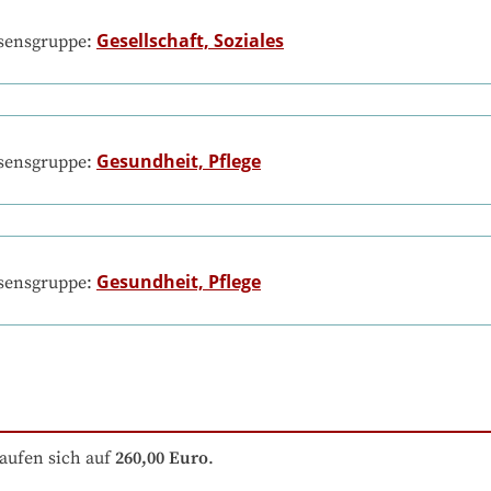
Gesellschaft, Soziales
ssensgruppe:
Gesundheit, Pflege
ssensgruppe:
Gesundheit, Pflege
ssensgruppe:
aufen sich auf
260,00 Euro
.