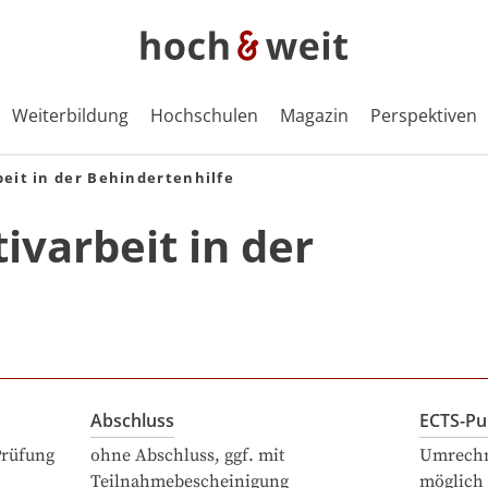
Weiterbildung
Hochschulen
Magazin
Perspektiven
beit in der Behindertenhilfe
tivarbeit in der
Abschluss
ECTS-Pu
Prüfung
ohne Abschluss, ggf. mit
Umrechn
Teilnahmebescheinigung
möglich