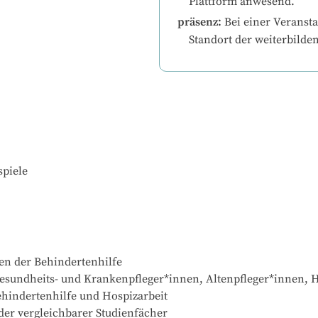
Plattform anwesend.
präsenz
:
Bei einer Veransta
Standort der weiterbilde
piele
en der Behindertenhilfe

esundheits- und Krankenpfleger*innen, Altenpfleger*innen, H
hindertenhilfe und Hospizarbeit 

oder vergleichbarer Studienfächer