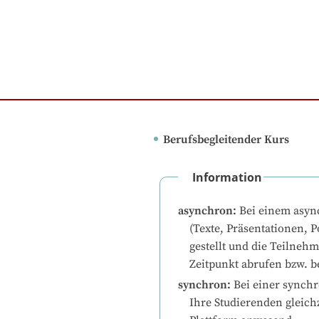
Berufsbegleitender Kurs
Information
asynchron
:
Bei einem asyn
(Texte, Präsentationen, P
gestellt und die Teilneh
Zeitpunkt abrufen bzw. b
synchron
:
Bei einer synchr
Ihre Studierenden gleichz