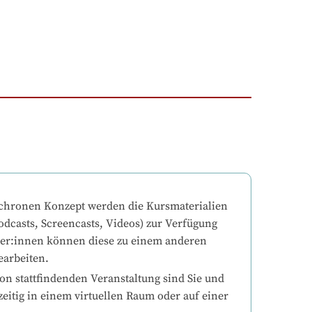
chronen Konzept werden die Kursmaterialien 
odcasts, Screencasts, Videos) zur Verfügung 
mer:innen können diese zu einem anderen 
earbeiten.
on stattfindenden Veranstaltung sind Sie und 
eitig in einem virtuellen Raum oder auf einer 