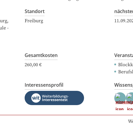
Standort
nächste
urg,
Freiburg
11.09.20
le -
Gesamtkosten
Veranst
260,00 €
Blockk
Berufs
Interessensprofil
Wissen
We