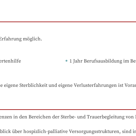
 Erfahrung möglich.
ertenhilfe
1 Jahr Berufsausbildung
 im Be
die eigene Sterblichkeit und eigene Verlusterfahrungen ist Vora
tenzen in den Bereichen der Sterbe- und Trauerbegleitung von
lick über hospizlich-palliative Versorgungsstrukturen, sind 