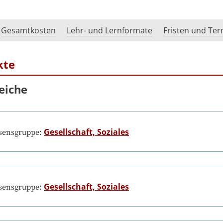
Gesamtkosten
Lehr- und Lernformate
Fristen und Te
kte
eiche
Gesellschaft, Soziales
ssensgruppe:
Gesellschaft, Soziales
ssensgruppe: