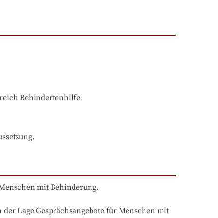
reich Behindertenhilfe
ussetzung. 
 Menschen mit Behinderung.

in der Lage Gesprächsangebote für Menschen mit 