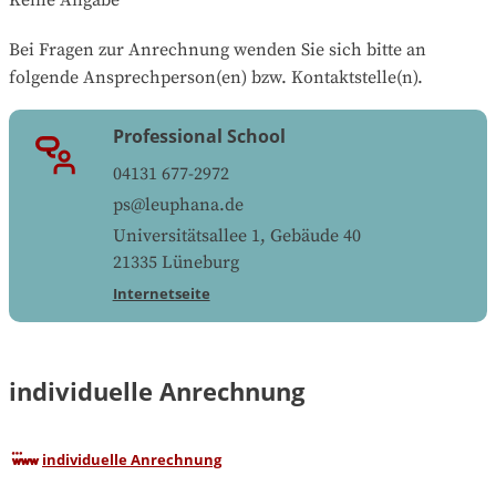
Bei Fragen zur Anrechnung wenden Sie sich bitte an 
folgende Ansprechperson(en) bzw. Kontaktstelle(n).
Professional School
04131 677-2972
ps@leuphana.de
Universitätsallee 1, Gebäude 40
21335
Lüneburg
Internetseite
individuelle Anrechnung
individuelle Anrechnung