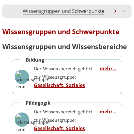
Wissensgruppen und Schwerpunkte
Gesamtko
Wissensgruppen und Schwerpunkte
Wissensgruppen und Wissensbereiche
Bildung
mehr...
Der Wissensbereich gehört
zur Wissensgruppe:
Gesellschaft, Soziales
Pädagogik
mehr...
Der Wissensbereich gehört
zur Wissensgruppe:
Gesellschaft, Soziales