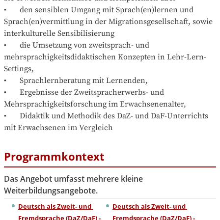
•	den sensiblen Umgang mit Sprach(en)lernen und 
Sprach(en)vermittlung in der Migrationsgesellschaft, sowie 
interkulturelle Sensibilisierung

•	die Umsetzung von zweitsprach- und 
mehrsprachigkeitsdidaktischen Konzepten in Lehr-Lern-
Settings,

•	Sprachlernberatung mit Lernenden,

•	Ergebnisse der Zweitspracherwerbs- und 
Mehrsprachigkeitsforschung im Erwachsenenalter,

•	Didaktik und Methodik des DaZ- und DaF-Unterrichts 
mit Erwachsenen im Vergleich
Programmkontext
Das Angebot umfasst mehrere kleine
Weiterbildungsangebote.
Deutsch als Zweit- und 
Deutsch als Zweit- und 
Fremdsprache (DaZ/DaF) - 
Fremdsprache (DaZ/DaF) - 