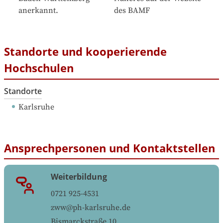
anerkannt.
des BAMF
Standorte und kooperierende
Hochschulen
Standorte
Karlsruhe
Ansprechpersonen und Kontaktstellen
Weiterbildung
0721 925-4531
zww@ph-karlsruhe.de
Bismarckstraße 10