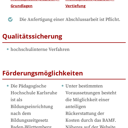
Grundlagen
Vertiefung
Die Anfertigung einer Abschlussarbeit ist Pflicht.
Qualitätssicherung
hochschulinterne Verfahren
Förderungsmöglichkeiten
Die Pädagogische 
Unter bestimmten 
Hochschule Karlsruhe 
Voraussetzungen besteht 
ist als 
die Möglichkeit einer 
Bildungseinrichtung 
anteiligen 
nach dem 
Rückerstattung der 
Bildungszeitgesetz 
Kosten durch das BAMF. 
Baden-Württemberg 
Näheres auf der Website 