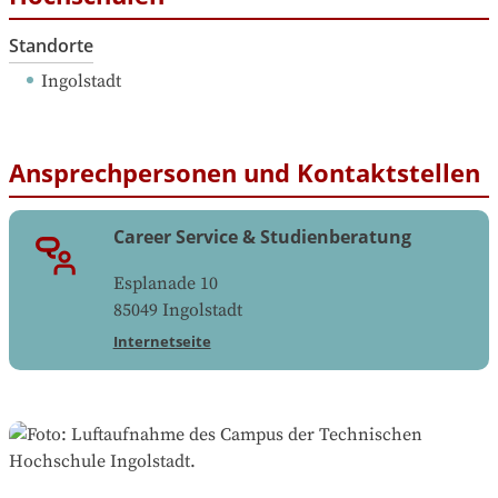
Standorte
Ingolstadt
Ansprechpersonen und Kontaktstellen
Career Service & Studienberatung
Esplanade 10
85049
Ingolstadt
Internetseite