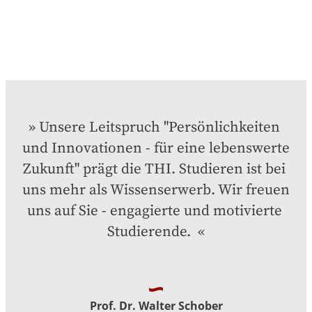
Unsere Leitspruch "Persönlichkeiten 
und Innovationen - für eine lebenswerte 
Zukunft" prägt die THI. Studieren ist bei 
uns mehr als Wissenserwerb. Wir freuen 
uns auf Sie - engagierte und motivierte 
Studierende. 
Prof. Dr. Walter Schober