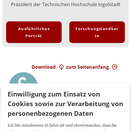
Präsident der Technischen Hochschule Ingolstadt
Ausführliches
Forschungslandkar
Porträt
te
Download
zum Seitenanfang
Einwilligung zum Einsatz von
Cookies sowie zur Verarbeitung von
personenbezogenen Daten
Ich bin mindestens 16 Jahre alt und einverstanden, dass die
Über uns
FAQ