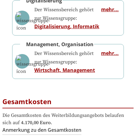
Digitalisierung
mehr...
Der Wissensbereich gehört
zur Wissensgruppe:
Digitalisierung, Informatik
Management, Organisation
mehr...
Der Wissensbereich gehört
zur Wissensgruppe:
Wirtschaft, Management
Gesamtkosten
Die Gesamtkosten des Weiterbildungsangebots belaufen 
sich auf
4.170,00 Euro
.
Anmerkung zu den Gesamtkosten