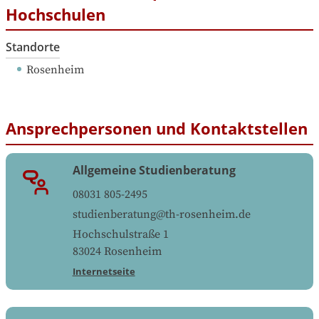
Hochschulen
Standorte
Rosenheim
Ansprechpersonen und Kontaktstellen
Allgemeine Studienberatung
08031 805-2495
studienberatung@th-rosenheim.de
Hochschulstraße 1
83024
Rosenheim
Internetseite