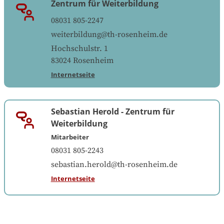
Zentrum für Weiterbildung
08031 805-2247
weiterbildung@th-rosenheim.de
Hochschulstr. 1
83024
Rosenheim
Internetseite
Sebastian Herold
-
Zentrum für
Weiterbildung
Mitarbeiter
08031 805-2243
sebastian.herold@th-rosenheim.de
Internetseite