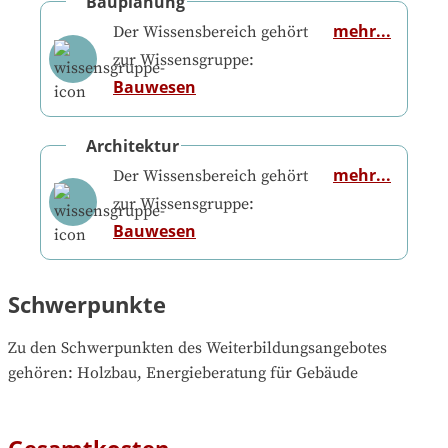
Bauplanung
mehr...
Der Wissensbereich gehört
zur Wissensgruppe:
Bauwesen
Architektur
mehr...
Der Wissensbereich gehört
zur Wissensgruppe:
Bauwesen
Schwerpunkte
Zu den Schwerpunkten des Weiterbildungsangebotes 
gehören
: 
Holzbau, Energieberatung für Gebäude
Gesamtkosten