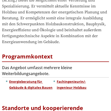
(M.Eng.) bietet die Möglichkeit einer Vertiefung und 
Spezialisierung. Er vermittelt aktuelle Kenntnisse im 
Holzbau und Kompetenzen der energetischen Planung und 
Beratung. Er ermöglicht somit eine integrale Ausbildung 
mit den Schwerpunkten Holzbaukonstruktion, Bauphysik, 
Energieeffizienz und Ökologie und beinhaltet außerdem 
fertigungstechnische Aspekte in Kombination mit der 
Energieanwendung im Gebäude.
Programmkontext
Das Angebot umfasst mehrere kleine
Weiterbildungsangebote.
Energieberatung für 
Fachingenieurin/-
Gebäude & digitales Bauen
ingenieur Holzbau
Standorte und kooperierende