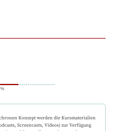
%
chronen Konzept werden die Kursmaterialien 
odcasts, Screencasts, Videos) zur Verfügung 