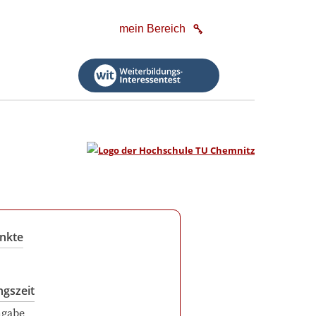
mein Bereich
nkte
ngszeit
ngabe