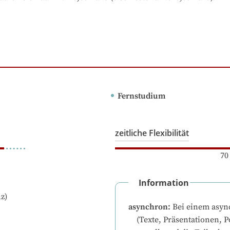
Fernstudium
zeitliche Flexibilität
70
Information
z)
asynchron
:
Bei einem asyn
(Texte, Präsentationen, P