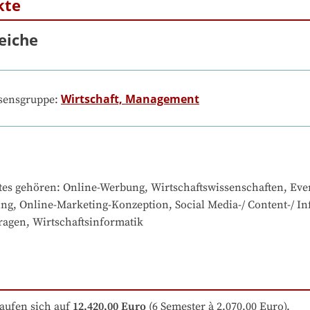
kte
eiche
Wirtschaft, Management
ssensgruppe:
tes gehören
: 
Online-Werbung, Wirtschaftswissenschaften, Ev
ng, Online-Marketing-Konzeption, Social Media-/ Content-/ In
ragen, Wirtschaftsinformatik
aufen sich auf
12.420,00 Euro
 (6 Semester à 2.070,00 Euro).