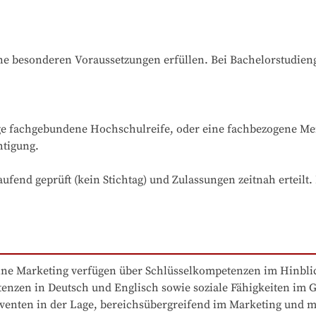
e besonderen Voraussetzungen erfüllen. Bei Bachelorstudiengä
e fachgebundene Hochschulreife, oder eine fachbezogene Meis
tigung.

ufend geprüft (kein Stichtag) und Zulassungen zeitnah erteilt
ine Marketing verfügen über Schlüsselkompetenzen im Hinblic
enzen in Deutsch und Englisch sowie soziale Fähigkeiten im G
venten in der Lage, bereichsübergreifend im Marketing und 