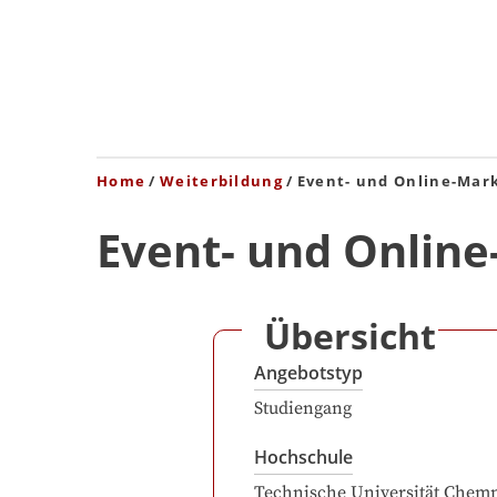
Home
Weiterbildung
Event- und Online-Mar
Event- und Onlin
Übersicht
Angebotstyp
Studiengang
Hochschule
Technische Universität Chemn