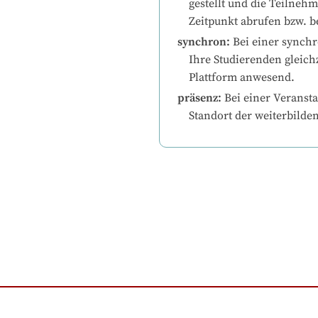
gestellt und die Teilneh
Zeitpunkt abrufen bzw. b
synchron
:
Bei einer synchr
Ihre Studierenden gleichz
Plattform anwesend.
präsenz
:
Bei einer Veransta
Standort der weiterbilde