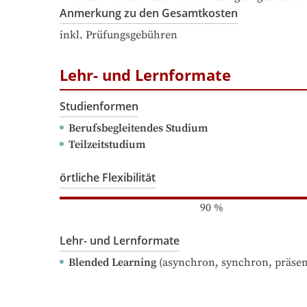
Anmerkung zu den Gesamtkosten
inkl. Prüfungsgebühren
Lehr- und Lernformate
Studienformen
Berufsbegleitendes Studium
Teilzeitstudium
örtliche Flexibilität
90
%
Lehr- und Lernformate
Blended Learning
(asynchron, synchron, präsen