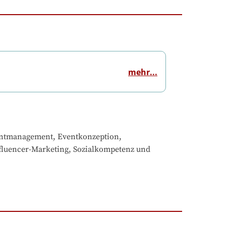
mehr...
entmanagement, Eventkonzeption, 
fluencer-Marketing, Sozialkompetenz und 