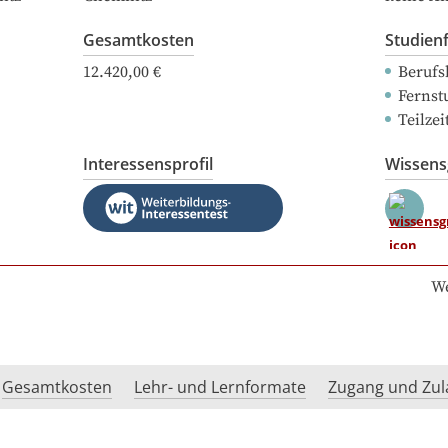
Gesamtkosten
Studien
12.420,00 €
Berufs
Fernst
Teilze
Interessensprofil
Wissen
We
Gesamtkosten
Lehr- und Lernformate
Zugang und Zul