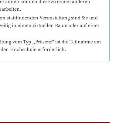
mer:innen können diese zu einem anderen 
earbeiten.
on stattfindenden Veranstaltung sind Sie und 
eitig in einem virtuellen Raum oder auf einer 
ltung vom Typ ,,Präsenz" ist die Teilnahme am 
nden Hochschule erforderlich.