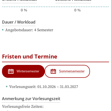
0
%
0
%
Dauer / Workload
Angebotsdauer
: 
4
Semester
Fristen und Termine
Wintersemester
Sommersemester
Vorlesungszeit
: 
01.10.2026
 – 
31.03.2027
Anmerkung zur Vorlesungszeit
Vorlesungsfreie Zeiten:
