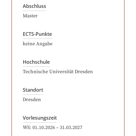
Abschluss
Master
ECTS-Punkte
keine Angabe
Hochschule
Technische Universität Dresden
Standort
Dresden
Vorlesungszeit
WS:
01.10.2026
–
31.03.2027