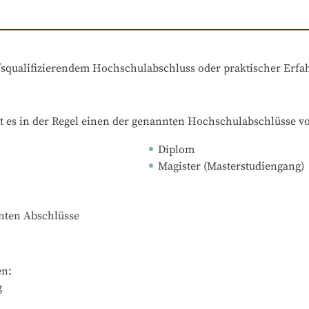
ufsqualifizierendem Hochschulabschluss oder praktischer Erf
t es in der Regel einen der genannten Hochschulabschlüsse v
Diplom
Magister (Masterstudiengang)
nnten Abschlüsse
n:
