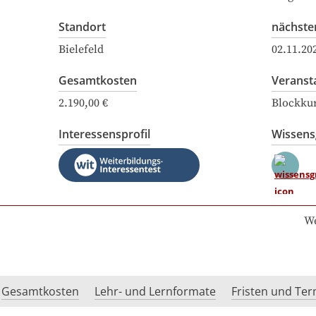
Standort
nächste
Bielefeld
02.11.20
Gesamtkosten
Veranst
2.190,00 €
Blockku
Interessensprofil
Wissen
We
Gesamtkosten
Lehr- und Lernformate
Fristen und Te