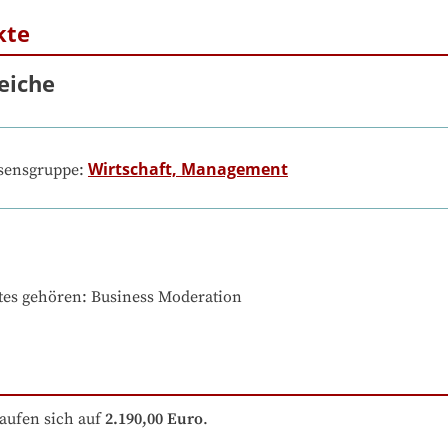
kte
eiche
Wirtschaft, Management
ssensgruppe:
tes gehören
: 
Business Moderation
aufen sich auf
2.190,00 Euro
.