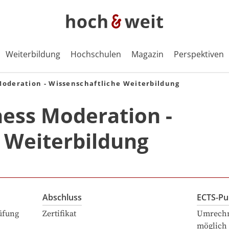
Weiterbildung
Hochschulen
Magazin
Perspektiven
Moderation - Wissenschaftliche Weiterbildung
ness Moderation -
 Weiterbildung
Abschluss
ECTS-Pu
üfung
Zertifikat
Umrechn
möglich