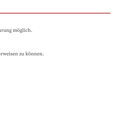
ahrung möglich.
orweisen zu können.