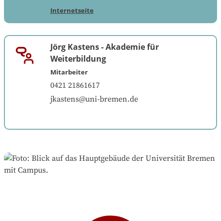
Internetseite
Jörg Kastens
-
Akademie für
Weiterbildung
Mitarbeiter
0421 21861617
jkastens@uni-bremen.de