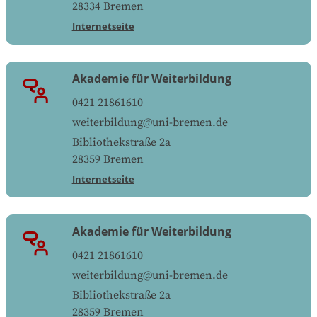
28334
Bremen
Internetseite
Akademie für Weiterbildung
0421 21861610
weiterbildung@uni-bremen.de
Bibliothekstraße 2a
28359
Bremen
Internetseite
Akademie für Weiterbildung
0421 21861610
weiterbildung@uni-bremen.de
Bibliothekstraße 2a
28359
Bremen