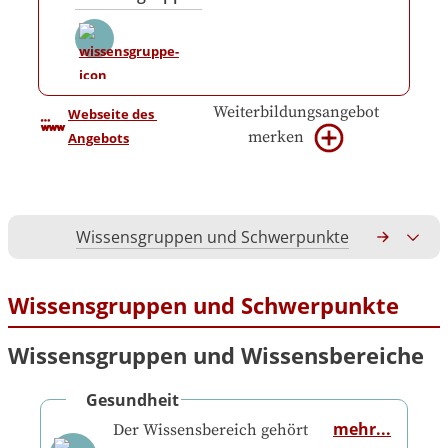
Weiterbildungsangebot
Webseite des 
merken
Angebots
Wissensgruppen und Schwerpunkte
Gesamtko
Wissensgruppen und Schwerpunkte
Wissensgruppen und Wissensbereiche
Gesundheit
mehr...
Der Wissensbereich gehört