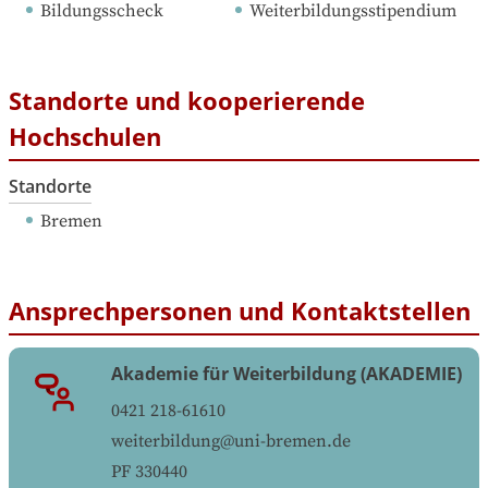
Bildungsscheck
Weiterbildungsstipendium
Standorte und kooperierende
Hochschulen
Standorte
Bremen
Ansprechpersonen und Kontaktstellen
Akademie für Weiterbildung (AKADEMIE)
0421 218-61610
weiterbildung@uni-bremen.de
PF 330440