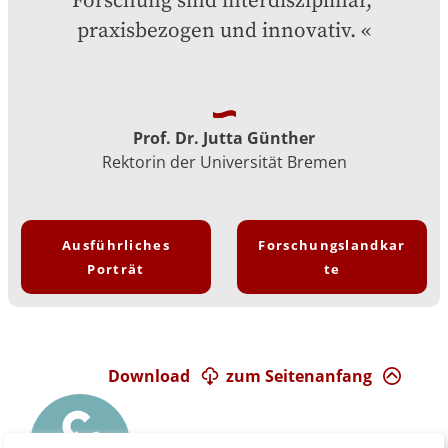
Forschung sind interdisziplinär, 
praxisbezogen und innovativ.
Prof. Dr. Jutta Günther
Rektorin der Universität Bremen
Ausführliches
Forschungslandkar
Porträt
te
Download
zum Seitenanfang