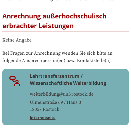
Anrechnung außerhochschulisch
erbrachter Leistungen
Keine Angabe
Bei Fragen zur Anrechnung wenden Sie sich bitte an 
folgende Ansprechperson(en) bzw. Kontaktstelle(n).
Lehrtransferzentrum /
Wissenschaftliche Weiterbildung
weiterbildung@uni-rostock.de
Ulmenstraße 69 / Haus 3
18057
Rostock
Internetseite