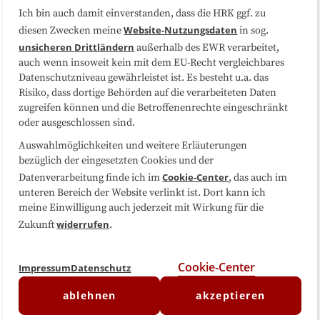
Ich bin auch damit einverstanden, dass die HRK ggf. zu
Website-Nutzungsdaten
diesen Zwecken meine
in sog.
Folgen Sie uns
unsicheren Drittländern
außerhalb des EWR verarbeitet,
auch wenn insoweit kein mit dem EU-Recht vergleichbares
Datenschutzniveau gewährleistet ist. Es besteht u.a. das
Risiko, dass dortige Behörden auf die verarbeiteten Daten
zugreifen können und die Betroffenenrechte eingeschränkt
oder ausgeschlossen sind.
Auswahlmöglichkeiten und weitere Erläuterungen
bezüglich der eingesetzten Cookies und der
Cookie-Center
Datenverarbeitung finde ich im
, das auch im
unteren Bereich der Website verlinkt ist. Dort kann ich
meine Einwilligung auch jederzeit mit Wirkung für die
widerrufen
Zukunft
.
Cookie-Center
Impressum
Datenschutz
ablehnen
akzeptieren