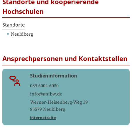
Standorte und kooperierende
Hochschulen
Standorte
Neubiberg
Ansprechpersonen und Kontaktstellen
Studieninformation
089 6004-6050
info@unibw.de
Werner-Heisenberg-Weg 39
85579
Neubiberg
Internetseite