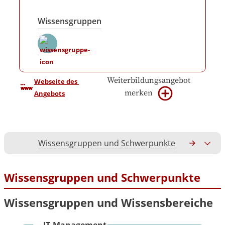
Wissensgruppen
Weiterbildungsangebot
Webseite des 
merken
Angebots
Wissensgruppen und Schwerpunkte
Gesamtko
Wissensgruppen und Schwerpunkte
Wissensgruppen und Wissensbereiche