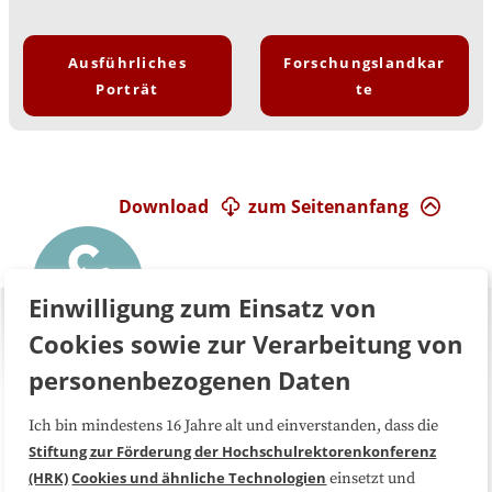
Ausführliches
Forschungslandkar
Porträt
te
Download
zum Seitenanfang
Einwilligung zum Einsatz von
Cookies sowie zur Verarbeitung von
personenbezogenen Daten
Ich bin mindestens 16 Jahre alt und einverstanden, dass die
Über uns
FAQ
Stiftung zur Förderung der Hochschulrektorenkonferenz
(HRK)
Cookies und ähnliche Technologien
einsetzt und