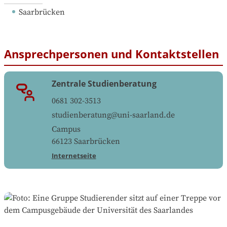
Saarbrücken
Ansprechpersonen und Kontaktstellen
Zentrale Studienberatung
0681 302-3513
studienberatung@uni-saarland.de
Campus
66123
Saarbrücken
Internetseite