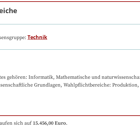
eiche
Technik
ssensgruppe:
tes gehören
: 
Informatik, Mathematische und naturwissenschaf
nschaftliche Grundlagen, Wahlpflichtbereiche: Produktion, 
aufen sich auf
15.456,00 Euro
.