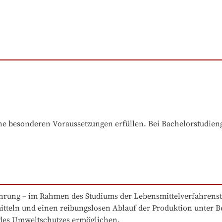
e besonderen Voraussetzungen erfüllen. Bei Bachelorstudiengä
ährung – im Rahmen des Studiums der Lebensmittelverfahrenste
tteln und einen reibungslosen Ablauf der Produktion unter B
 des Umweltschutzes ermöglichen.