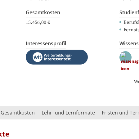
Gesamtkosten
Studien
15.456,00 €
Berufs
Fernst
Interessensprofil
Wissen
We
Gesamtkosten
Lehr- und Lernformate
Fristen und Te
kte