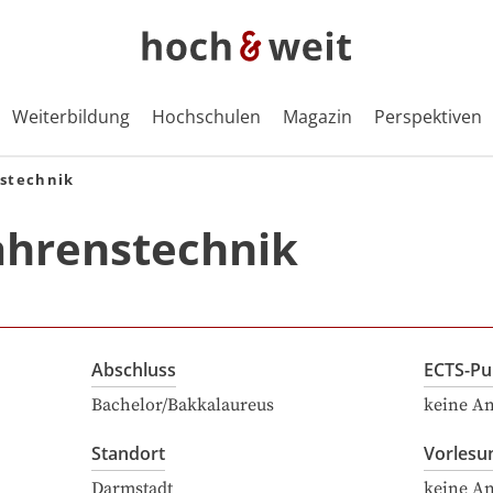
Weiterbildung
Hochschulen
Magazin
Perspektiven
stechnik
ahrenstechnik
Abschluss
ECTS-Pu
Bachelor/Bakkalaureus
keine A
Standort
Vorlesu
Darmstadt
keine A