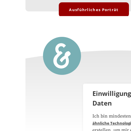
Ausführliches Porträt
Einwilligun
Daten
Über 
Ich bin mindesten
ähnliche Technolog
Medie
erstellen, um mir