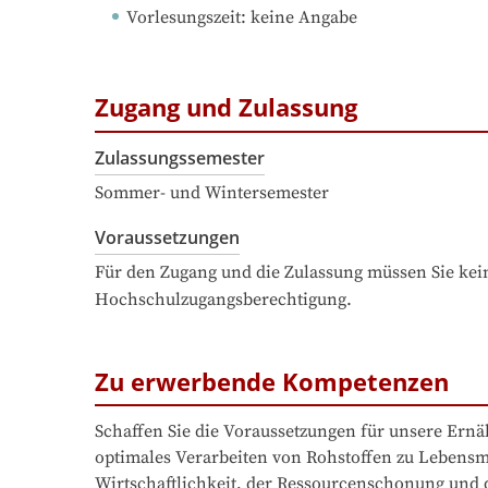
Vorlesungszeit
: 
keine Angabe
Zugang und Zulassung
Zulassungssemester
Sommer- und Wintersemester
Voraussetzungen
Für den Zugang und die Zulassung müssen Sie kein
Hochschulzugangsberechtigung.
Zu erwerbende Kompetenzen
Schaffen Sie die Voraussetzungen für unsere Ern
optimales Verarbeiten von Rohstoffen zu Lebensmi
Wirtschaftlichkeit, der Ressourcenschonung und