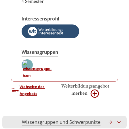
4
Semester
Interessensprofil
Wissensgruppen
Weiterbildungsangebot
Webseite des 
merken
Angebots
Wissensgruppen und Schwerpunkte
Gesamtko