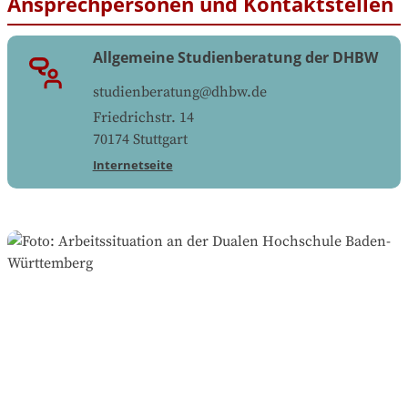
Ansprechpersonen und Kontaktstellen
Allgemeine Studienberatung der DHBW
studienberatung@dhbw.de
Friedrichstr. 14
70174
Stuttgart
Internetseite