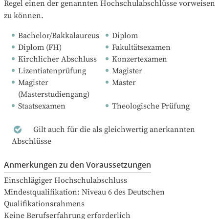
Regel einen der genannten Hochschulabschlüsse vorweisen 
zu können.
Bachelor/Bakkalaureus
Diplom
Diplom (FH)
Fakultätsexamen
Kirchlicher Abschluss
Konzertexamen
Lizentiatenprüfung
Magister
Magister 
Master
(Masterstudiengang)
Staatsexamen
Theologische Prüfung
Gilt auch für die als gleichwertig anerkannten
Abschlüsse
Anmerkungen zu den Voraussetzungen
Einschlägiger Hochschulabschluss

Mindestqualifikation: Niveau 6 des Deutschen 
Qualifikationsrahmens

Keine Berufserfahrung erforderlich