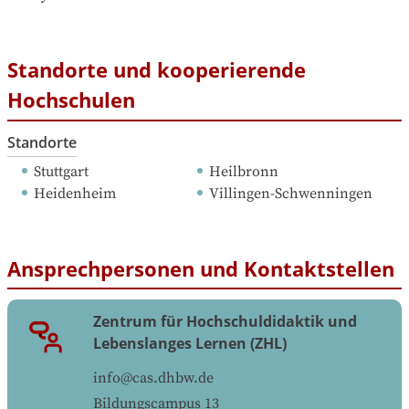
Standorte und kooperierende
Hochschulen
Standorte
Stuttgart
Heilbronn
Heidenheim
Villingen-Schwenningen
Ansprechpersonen und Kontaktstellen
Zentrum für Hochschuldidaktik und
Lebenslanges Lernen (ZHL)
info@cas.dhbw.de
Bildungscampus 13