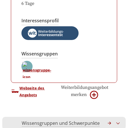
6
Tage
Interessensprofil
Wissensgruppen
Weiterbildungsangebot
Webseite des 
merken
Angebots
Wissensgruppen und Schwerpunkte
Gesamtko