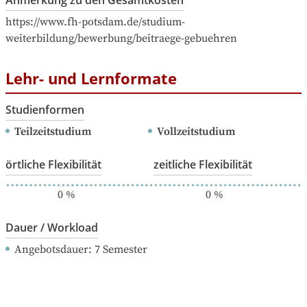
Anmerkung zu den Gesamtkosten
https://www.fh-potsdam.de/studium-
weiterbildung/bewerbung/beitraege-gebuehren
Lehr- und Lernformate
Studienformen
Teilzeitstudium
Vollzeitstudium
örtliche Flexibilität
zeitliche Flexibilität
0
%
0
%
Dauer / Workload
Angebotsdauer
: 
7
Semester