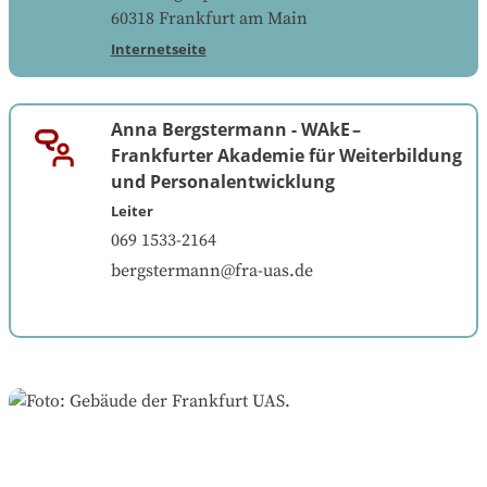
60318
Frankfurt am Main
Internetseite
Anna Bergstermann
-
WAkE –
Frankfurter Akademie für Weiterbildung
und Personalentwicklung
Leiter
069 1533-2164
bergstermann@fra-uas.de