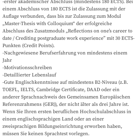
-erster akademischer Abschluss (mindestens 180 ECTS). Bei 
einem Abschluss von 180 ECTS ist die Zulassung mit der 
Auflage verbunden, dass bis zur Zulassung zum Modul 
„Master-Thesis with Colloquium“ der erfolgreiche 
Abschluss des Zusatzmoduls „Reflections on one’s career to 
date / Crediting postgraduate work experience” mit 30 ECTS-
Punkten (Credit Points).

-Nachgewiesene Berufserfahrung von mindestens einem 
Jahr

-Motivationsschreiben

-Detaillierter Lebenslauf

-Gute Englischkenntnisse auf mindestens B2-Niveau (z.B. 
TOEFL, IELTS, Cambridge Certificate, DAAD oder ein 
anderer Sprachnachweis des Gemeinsamen Europäischen 
Referenzrahmens (GER)), der nicht älter als drei Jahre ist. 
Wenn Sie Ihren ersten beruflichen Hochschulabschluss in 
einem englischsprachigen Land oder an einer 
zweisprachigen Bildungseinrichtung erworben haben, 
müssen Sie keinen Sprachtest vorlegen.