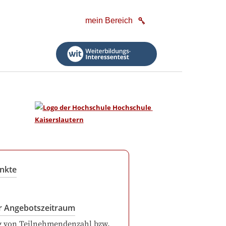
mein Bereich
nkte
r Angebotszeitraum
g von Teilnehmendenzahl bzw.