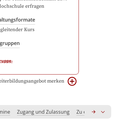
Hochschule erfragen
altungsformate
gleitender Kurs
sgruppen
iterbildungsangebot merken
rmine
Zugang und Zulassung
Zu erwerbende Kompeten