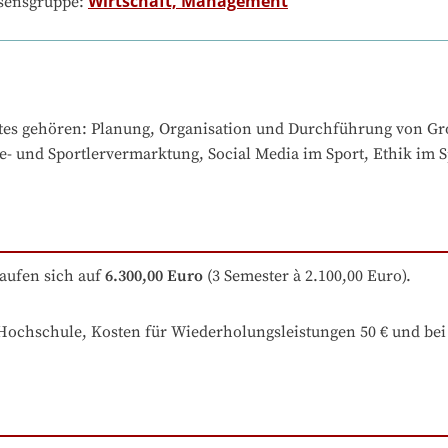
Wirtschaft, Management
ssensgruppe:
tes gehören
: 
Planung, Organisation und Durchführung von Groß
- und Sportlervermarktung, Social Media im Sport, Ethik im 
aufen sich auf
6.300,00 Euro
 (3 Semester à 2.100,00 Euro).
 Hochschule, Kosten für Wiederholungsleistungen 50 € und bei 