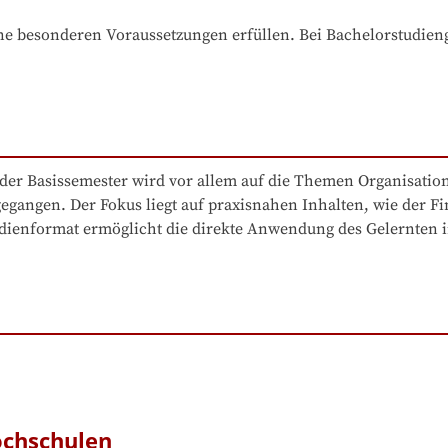
e besonderen Voraussetzungen erfüllen. Bei Bachelorstudiengä
 Basissemester wird vor allem auf die Themen Organisation u
angen. Der Fokus liegt auf praxisnahen Inhalten, wie der Fi
dienformat ermöglicht die direkte Anwendung des Gelernten in
ochschulen