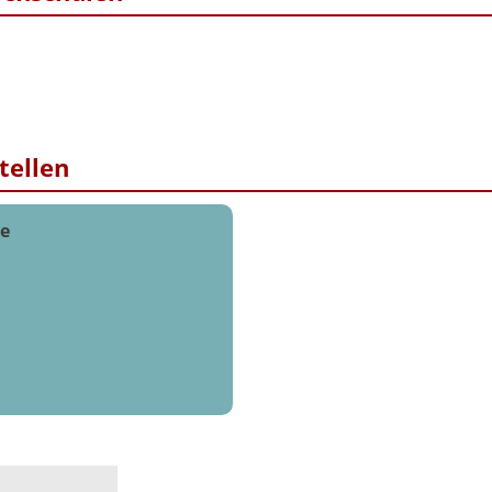
tellen
ge