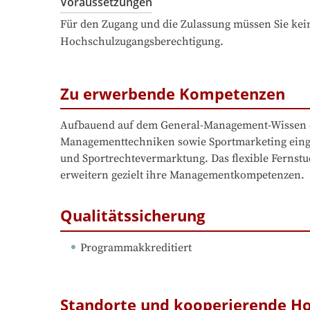
Voraussetzungen
Für den Zugang und die Zulassung müssen Sie kein
Hochschulzugangsberechtigung.
Zu erwerbende Kompetenzen
Aufbauend auf dem General-Management-Wissen der
Managementtechniken sowie Sportmarketing eingeg
und Sportrechtevermarktung. Das flexible Fernstu
erweitern gezielt ihre Managementkompetenzen.
Qualitätssicherung
Programmakkreditiert
Standorte und kooperierende H