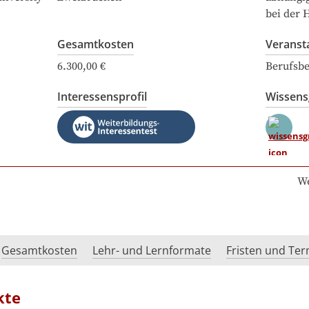
bei der 
Gesamtkosten
Veranst
6.300,00 €
Berufsbe
Interessensprofil
Wissen
We
Gesamtkosten
Lehr- und Lernformate
Fristen und Te
kte