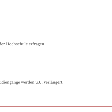
der Hochschule erfragen
udiengänge werden u.U. verlängert.