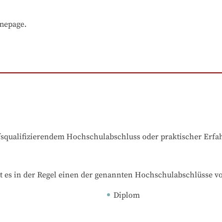
omepage.
ufsqualifizierendem Hochschulabschluss oder praktischer Erf
t es in der Regel einen der genannten Hochschulabschlüsse v
Diplom