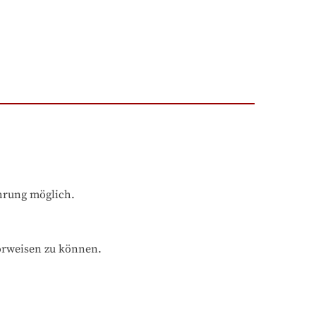
ahrung möglich.
orweisen zu können.