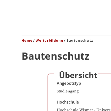
Home
Weiterbildung
Bautenschutz
Bautenschutz
Übersicht
Angebotstyp
Studiengang
Hochschule
Hochschule Wismar - Universi