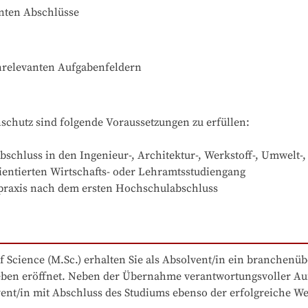
nnten Abschlüsse
enrelevanten Aufgabenfeldern
chutz sind folgende Voraussetzungen zu erfüllen:

bschluss in den Ingenieur-, Architektur-, Werkstoff-, Umwelt-
ientierten Wirtschafts- oder Lehramtsstudiengang

fspraxis nach dem ersten Hochschulabschluss
 Science (M.Sc.) erhalten Sie als Absolvent/in ein branchenü
fsleben eröffnet. Neben der Übernahme verantwortungsvoller 
ent/in mit Abschluss des Studiums ebenso der erfolgreiche Weg