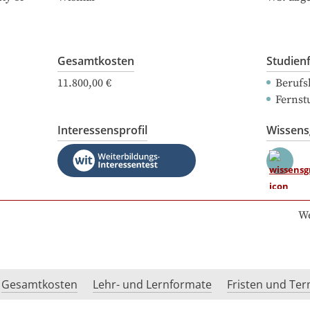
Gesamtkosten
Studien
11.800,00 €
Berufs
Fernst
Interessensprofil
Wissen
We
Gesamtkosten
Lehr- und Lernformate
Fristen und Te