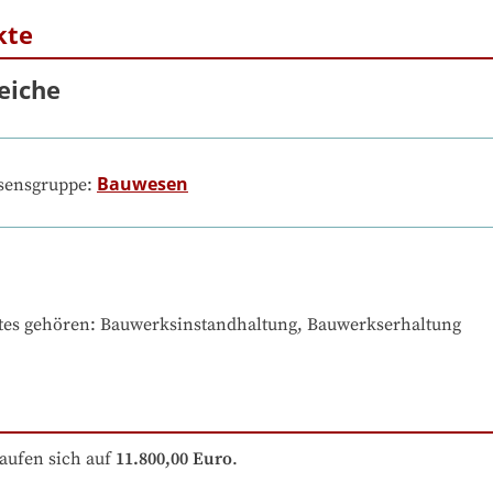
kte
eiche
Bauwesen
ssensgruppe:
tes gehören
: 
Bauwerksinstandhaltung, Bauwerkserhaltung
aufen sich auf
11.800,00 Euro
.