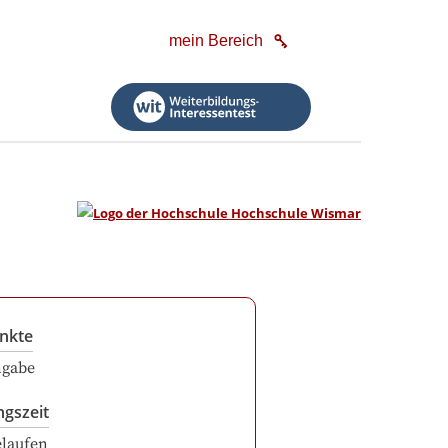
mein Bereich
nkte
ngabe
ngszeit
elaufen