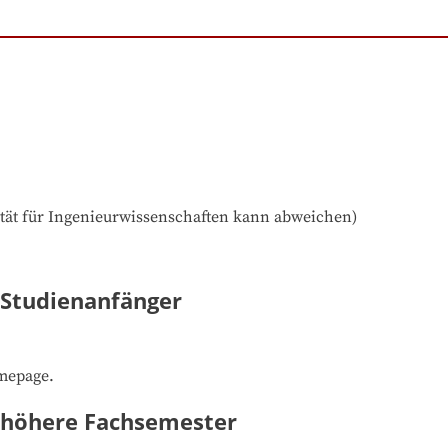
ultät für Ingenieurwissenschaften kann abweichen)
 Studienanfänger
omepage.
- höhere Fachsemester