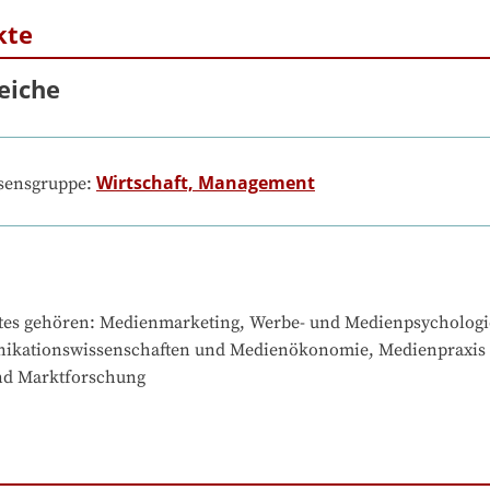
kte
eiche
Wirtschaft, Management
ssensgruppe:
tes gehören
: 
Medienmarketing, Werbe- und Medienpsychologie
kationswissenschaften und Medienökonomie, Medienpraxis -
nd Marktforschung