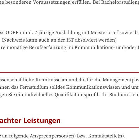
e besonderen Voraussetzungen erfüllen. Bei Bachelorstudiengä
e dreimonatige Berufserfahrung im Kommunikations- und/oder
issenschaftliche Kenntnisse an und die für die Managementposi
hnen das Fernstudium solides Kommunikationswissen und umf
 Sie ein individuelles Qualifikationsprofil. Ihr Studium rich
achter Leistungen
 an folgende Ansprechperson(en) bzw. Kontaktstelle(n).