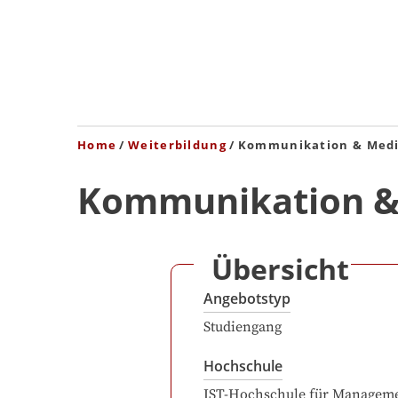
Home
Weiterbildung
Kommunikation & Me
Kommunikation 
Übersicht
Angebotstyp
Studiengang
Hochschule
IST-Hochschule für Managem