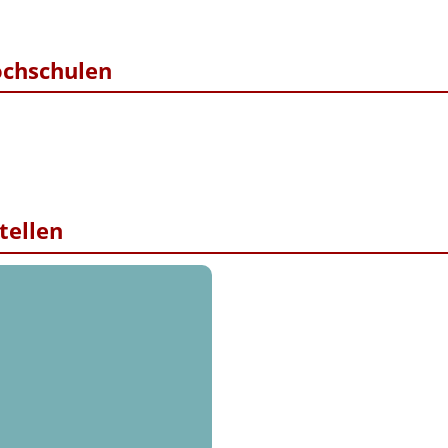
ochschulen
tellen