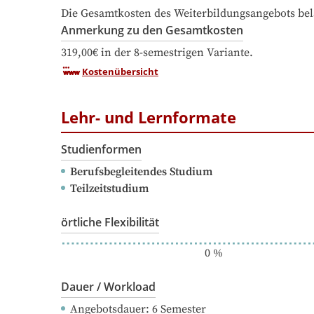
Die Gesamtkosten des Weiterbildungsangebots bel
Anmerkung zu den Gesamtkosten
319,00€ in der 8-semestrigen Variante.
Kostenübersicht
Lehr- und Lernformate
Studienformen
Berufsbegleitendes Studium
Teilzeitstudium
örtliche Flexibilität
0
%
Dauer / Workload
Angebotsdauer
: 
6
Semester