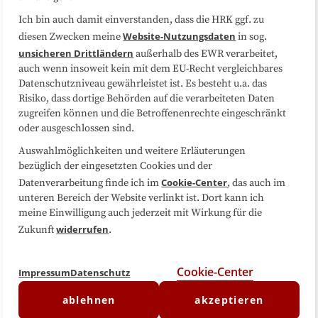
Sitemap
Cookie-Center
Ich bin auch damit einverstanden, dass die HRK ggf. zu
Website-Nutzungsdaten
diesen Zwecken meine
in sog.
Folgen Sie uns
unsicheren Drittländern
außerhalb des EWR verarbeitet,
auch wenn insoweit kein mit dem EU-Recht vergleichbares
Datenschutzniveau gewährleistet ist. Es besteht u.a. das
Risiko, dass dortige Behörden auf die verarbeiteten Daten
zugreifen können und die Betroffenenrechte eingeschränkt
oder ausgeschlossen sind.
Auswahlmöglichkeiten und weitere Erläuterungen
bezüglich der eingesetzten Cookies und der
Cookie-Center
Datenverarbeitung finde ich im
, das auch im
unteren Bereich der Website verlinkt ist. Dort kann ich
meine Einwilligung auch jederzeit mit Wirkung für die
widerrufen
Zukunft
.
Cookie-Center
Impressum
Datenschutz
ablehnen
akzeptieren