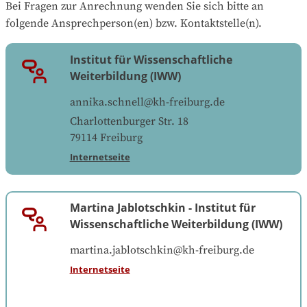
Bei Fragen zur Anrechnung wenden Sie sich bitte an 
folgende Ansprechperson(en) bzw. Kontaktstelle(n).
Institut für Wissenschaftliche
Weiterbildung (IWW)
annika.schnell@kh-freiburg.de
Charlottenburger Str. 18
79114
Freiburg
Internetseite
Martina Jablotschkin
-
Institut für
Wissenschaftliche Weiterbildung (IWW)
martina.jablotschkin@kh-freiburg.de
Internetseite