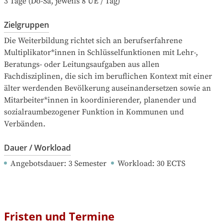
3 Tage (Do-Sa, jeweils 8 UE / Tag)
Zielgruppen
Die Weiterbildung richtet sich an berufserfahrene 
Multiplikator*innen in Schlüsselfunktionen mit Lehr-, 
Beratungs- oder Leitungsaufgaben aus allen 
Fachdisziplinen, die sich im beruflichen Kontext mit einer 
älter werdenden Bevölkerung auseinandersetzen sowie an 
Mitarbeiter*innen in koordinierender, planender und 
sozialraumbezogener Funktion in Kommunen und 
Verbänden.
Dauer / Workload
Angebotsdauer
: 
3
Semester
Workload
: 
30
ECTS
Fristen und Termine