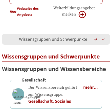
Weiterbildungsangebot
Webseite des 
merken
Angebots
Wissensgruppen und Schwerpunkte
Gesamtko
Wissensgruppen und Schwerpunkte
Wissensgruppen und Wissensbereiche
Gesellschaft
mehr...
Der Wissensbereich gehört
zur Wissensgruppe:
Gesellschaft, Soziales