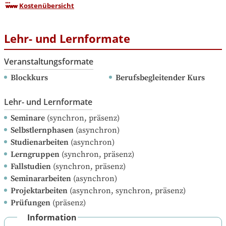
Kostenübersicht
Lehr- und Lernformate
Veranstaltungsformate
Blockkurs
Berufsbegleitender Kurs
Lehr- und Lernformate
Seminare
(synchron, präsenz)
Selbstlernphasen
(asynchron)
Studienarbeiten
(asynchron)
Lerngruppen
(synchron, präsenz)
Fallstudien
(synchron, präsenz)
Seminararbeiten
(asynchron)
Projektarbeiten
(asynchron, synchron, präsenz)
Prüfungen
(präsenz)
Information