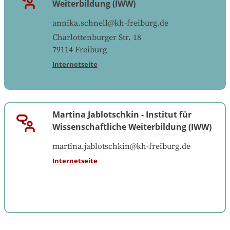
Weiterbildung (IWW)
annika.schnell@kh-freiburg.de
Charlottenburger Str. 18
79114
Freiburg
Internetseite
Martina Jablotschkin
-
Institut für
Wissenschaftliche Weiterbildung (IWW)
martina.jablotschkin@kh-freiburg.de
Internetseite