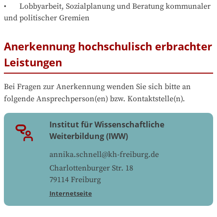
•	Lobbyarbeit, Sozialplanung und Beratung kommunaler 
und politischer Gremien
Anerkennung hochschulisch erbrachter
Leistungen
Bei Fragen zur Anerkennung wenden Sie sich bitte an 
folgende Ansprechperson(en) bzw. Kontaktstelle(n).
Institut für Wissenschaftliche
Weiterbildung (IWW)
annika.schnell@kh-freiburg.de
Charlottenburger Str. 18
79114
Freiburg
Internetseite