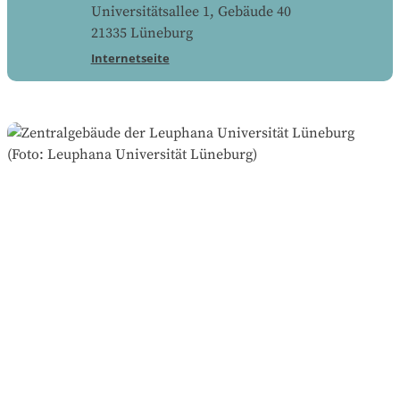
Universitätsallee 1, Gebäude 40
21335
Lüneburg
Internetseite