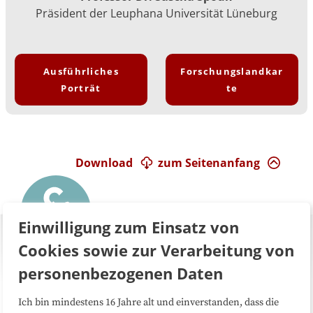
Präsident der Leuphana Universität Lüneburg
Ausführliches
Forschungslandkar
Porträt
te
Download
zum Seitenanfang
Einwilligung zum Einsatz von
Cookies sowie zur Verarbeitung von
personenbezogenen Daten
Ich bin mindestens 16 Jahre alt und einverstanden, dass die
Über uns
FAQ