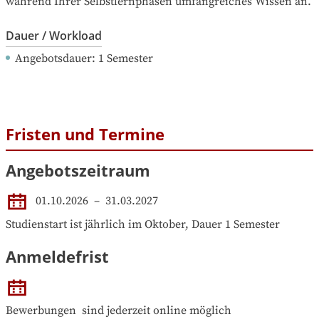
während Ihrer Selbstlernphasen umfangreiches Wissen an.
Dauer / Workload
Angebotsdauer
: 
1
Semester
Fristen und Termine
Angebotszeitraum
01.10.2026
 – 
31.03.2027
Studienstart ist jährlich im Oktober, Dauer 1 Semester
Anmeldefrist
Bewerbungen  sind jederzeit online möglich