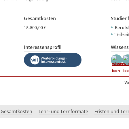
Gesamtkosten
Studien
15.500,00 €
Berufs
Teilze
Interessensprofil
Wissen
We
Gesamtkosten
Lehr- und Lernformate
Fristen und Te