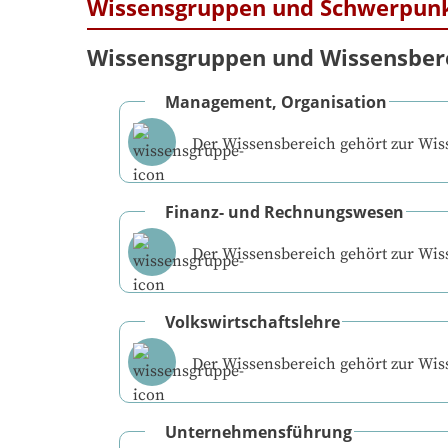
Wissensgruppen und Schwerpun
Wissensgruppen und Wissensber
Management, Organisation
Der Wissensbereich gehört zur Wi
Finanz- und Rechnungswesen
Der Wissensbereich gehört zur Wi
Volkswirtschaftslehre
Der Wissensbereich gehört zur Wi
Unternehmensführung