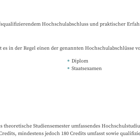
ufsqualifizierendem Hochschulabschluss und praktischer Erfa
t es in der Regel einen der genannten Hochschulabschlüsse v
Diplom
Staatsexamen
s theoretische Studiensemester umfassendes Hochschulstudium 
edits, mindestens jedoch 180 Credits umfasst sowie qualifizi