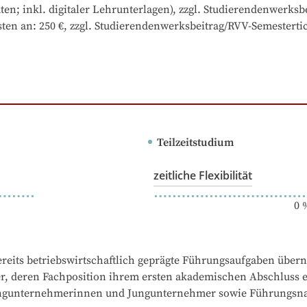
Raten; inkl. digitaler Lehrunterlagen), zzgl. Studierendenwerks
sten an: 250 €, zzgl. Studierendenwerksbeitrag/RVV-Semesterti
Teilzeitstudium
zeitliche Flexibilität
0
reits betriebswirtschaftlich geprägte Führungsaufgaben übe
r, deren Fachposition ihrem ersten akademischen Abschluss ent
Jungunternehmerinnen und Jungunternehmer sowie Führungsn