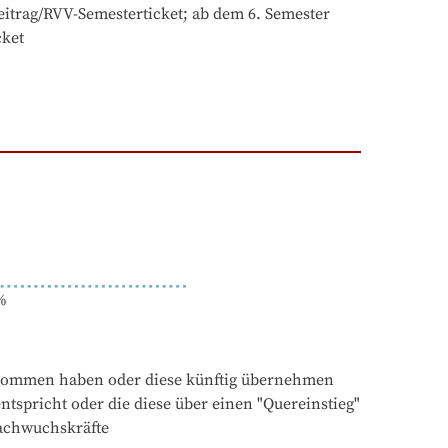
beitrag/RVV-Semesterticket; ab dem 6. Semester 
cket
%
rnommen haben oder diese künftig übernehmen 
spricht oder die diese über einen "Quereinstieg" 
achwuchskräfte