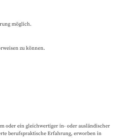
hrung möglich.
orweisen zu können.
oder ein gleichwertiger in- oder ausländischer 
erte berufspraktische Erfahrung, erworben in 