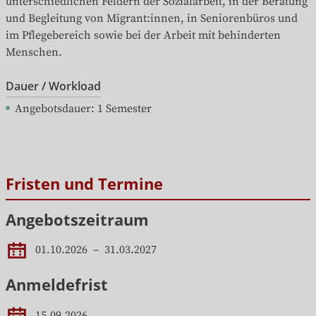
unterschiedlichen Feldern der Sozialarbeit, in der Beratung 
und Begleitung von Migrant:innen, in Seniorenbüros und 
im Pflegebereich sowie bei der Arbeit mit behinderten 
Menschen.
Dauer / Workload
Angebotsdauer
: 
1
Semester
Fristen und Termine
Angebotszeitraum
01.10.2026
 – 
31.03.2027
Anmeldefrist
15.09.2026