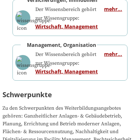
Versicherungen, Immobilien
mehr...
Der Wissensbereich gehört
zur Wissensgruppe:
Wirtschaft, Management
Management, Organisation
mehr...
Der Wissensbereich gehört
zur Wissensgruppe:
Wirtschaft, Management
Schwerpunkte
Zu den Schwerpunkten des Weiterbildungsangebotes 
gehören
: 
Ganzheitlicher Anlagen- & Gebäudebetrieb, 
Planung, Errichtung und Betrieb moderner Anlagen, 
Flächen- & Ressourcennutzung, Nachhaltigkeit und 
Digitalisierung im Facility Management, Rechtssicherheit 