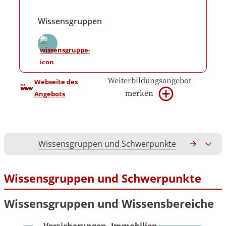
Wissensgruppen
Weiterbildungsangebot
Webseite des 
merken
Angebots
Wissensgruppen und Schwerpunkte
Gesamtko
Wissensgruppen und Schwerpunkte
Wissensgruppen und Wissensbereiche