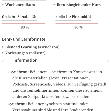
Wochenendkurs
Berufsbegleitender Kurs
örtliche Flexibilität
zeitliche Flexibilität
80
%
80
%
Lehr- und Lernformate
Blended Learning
(asynchron)
Vorlesungen
(präsenz)
Information
asynchron
:
Bei einem asynchronen Konzept werden 
die Kursmaterialien (Texte, Präsentationen, 
Podcasts, Screencasts, Videos) zur Verfügung gestellt 
und die Teilnehmer:innen können diese zu einem 
anderen Zeitpunkt abrufen bzw. bearbeiten.
synchron
:
Bei einer synchron stattfindenden 
Veranstaltung sind Sie und Ihre Studierenden 