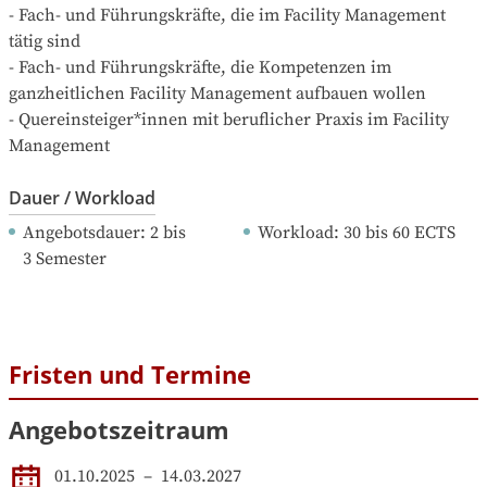
- Fach- und Führungskräfte, die im Facility Management 
tätig sind

- Fach- und Führungskräfte, die Kompetenzen im 
ganzheitlichen Facility Management aufbauen wollen

- Quereinsteiger*innen mit beruflicher Praxis im Facility 
Management
Dauer / Workload
Angebotsdauer
: 
2
bis
Workload
: 
30
bis
60
ECTS
3
Semester
Fristen und Termine
Angebotszeitraum
01.10.2025
 – 
14.03.2027