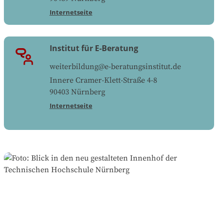
Internetseite
Institut für E-Beratung
weiterbildung@e-beratungsinstitut.de
Innere Cramer-Klett-Straße 4-8
90403
Nürnberg
Internetseite