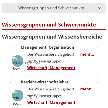
Wissensgruppen und Schwerpunkte
Gesamtko
Wissensgruppen und Schwerpunkte
Wissensgruppen und Wissensbereiche
Management, Organisation
mehr...
Der Wissensbereich gehört
zur Wissensgruppe:
Wirtschaft, Management
Betriebswirtschaftslehre
mehr...
Der Wissensbereich gehört
zur Wissensgruppe:
Wirtschaft, Management