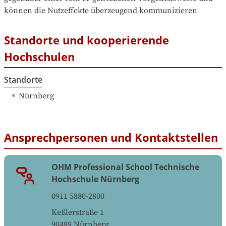
können die Nutzeffekte überzeugend kommunizieren
Standorte und kooperierende
Hochschulen
Standorte
Nürnberg
Ansprechpersonen und Kontaktstellen
OHM Professional School Technische
Hochschule Nürnberg
0911 5880-2800
Keßlerstraße 1
90489
Nürnberg