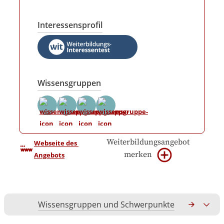
Interessensprofil
Wissensgruppen
Weiterbildungsangebot
Webseite des 
merken
Angebots
Wissensgruppen und Schwerpunkte
Gesamtko