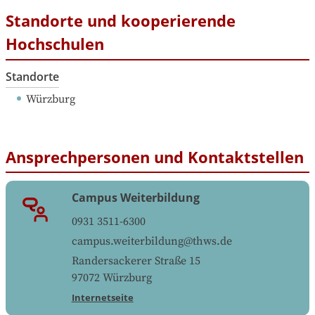
Standorte und kooperierende
Hochschulen
Standorte
Würzburg
Ansprechpersonen und Kontaktstellen
Campus Weiterbildung
0931 3511-6300
campus.weiterbildung@thws.de
Randersackerer Straße 15
97072
Würzburg
Internetseite