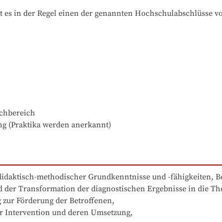
t es in der Regel einen der genannten Hochschulabschlüsse v
hbereich

ng (Praktika werden anerkannt)
 didaktisch-methodischer Grundkenntnisse und -fähigkeiten, B
 der Transformation der diagnostischen Ergebnisse in die The
 zur Förderung der Betroffenen,

r Intervention und deren Umsetzung,
