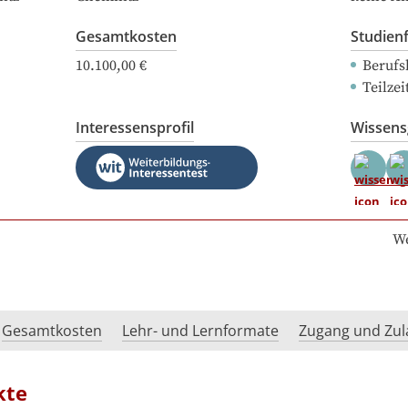
Gesamtkosten
Studien
10.100,00 €
Berufs
Teilze
Interessensprofil
Wissen
We
Gesamtkosten
Lehr- und Lernformate
Zugang und Zul
kte