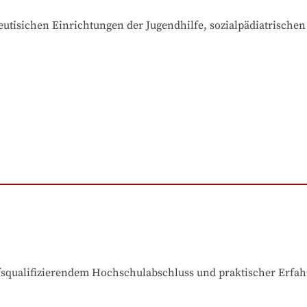
utisichen Einrichtungen der Jugendhilfe, sozialpädiatrischen
ufsqualifizierendem Hochschulabschluss und praktischer Erfa