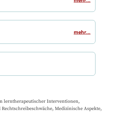
mehr...
mehr...
 lerntherapeutischer Interventionen, 
 Rechtschreibeschwäche, Medizinische Aspekte, 