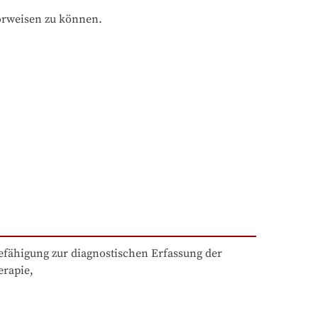
orweisen zu können.
efähigung zur diagnostischen Erfassung der 
rapie,
