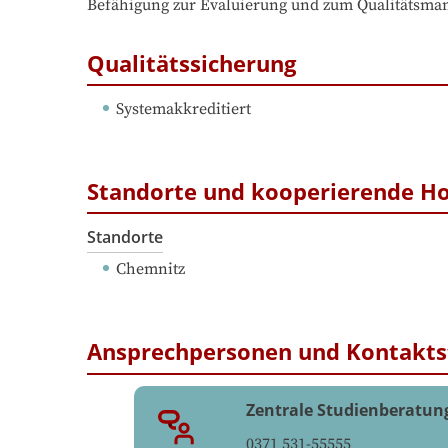
Qualitätssicherung
Systemakkreditiert
Standorte und kooperierende H
Standorte
Chemnitz
Ansprechpersonen und Kontakts
Zentrale Studienberatun
0371 531-55555