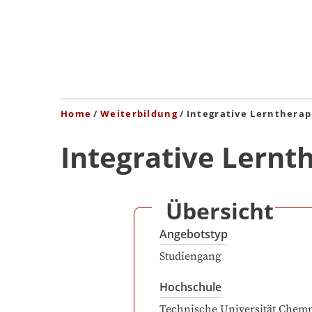
Home
Weiterbildung
Integrative Lerntherap
Integrative Lernt
Übersicht
Angebotstyp
Studiengang
Hochschule
Technische Universität Chemn