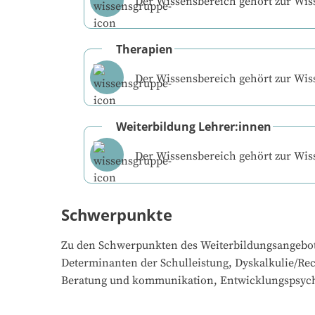
Der Wissensbereich gehört zur Wi
Therapien
Der Wissensbereich gehört zur Wi
Weiterbildung Lehrer:innen
Der Wissensbereich gehört zur Wi
Schwerpunkte
Zu den Schwerpunkten des Weiterbildungsangebo
Determinanten der Schulleistung, Dyskalkulie/Re
Beratung und kommunikation, Entwicklungspsych