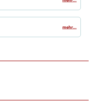
mehr...
mehr...