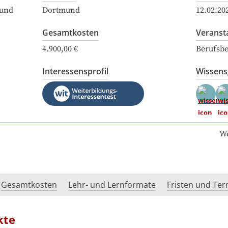
mund
Dortmund
12.02.20
Gesamtkosten
Veranst
4.900,00 €
Berufsbe
Interessensprofil
Wissen
We
Gesamtkosten
Lehr- und Lernformate
Fristen und Te
kte