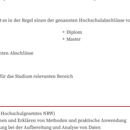
t es in der Regel einen der genannten Hochschulabschlüsse v
Diplom
Master
nnten Abschlüsse
für das Studium relevanten Bereich
s Hochschulgesetztes NRW)

stehen und Erklären von Methoden und praktische Anwendung 

g bei der Aufbereitung und Analyse von Daten 
