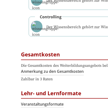
Der Wissensbereich gehört zur Wi
Controlling
Der Wissensbereich gehört zur Wi
Gesamtkosten
Die Gesamtkosten des Weiterbildungsangebots bel
Anmerkung zu den Gesamtkosten
Zahlbar in 3 Raten
Lehr- und Lernformate
Veranstaltungsformate