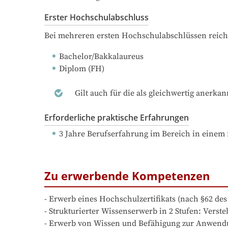
Erster Hochschulabschluss
Bei mehreren ersten Hochschulabschlüssen reich
Bachelor/Bakkalaureus
Diplom (FH)
Gilt auch für die als gleichwertig anerka
Erforderliche praktische Erfahrungen
3 Jahre Berufserfahrung
 im Bereich in einem 
Zu erwerbende Kompetenzen
- Erwerb eines Hochschulzertifikats (nach §62 de
- Strukturierter Wissenserwerb in 2 Stufen: Ver
- Erwerb von Wissen und Befähigung zur Anwendun