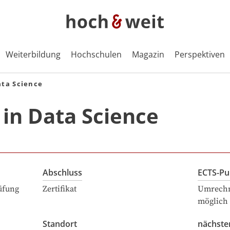
Weiterbildung
Hochschulen
Magazin
Perspektiven
ata Science
in Data Science
Abschluss
ECTS-Pu
üfung
Zertifikat
Umrechn
möglich
Standort
nächste