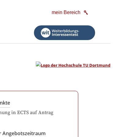
mein Bereich
nkte
ung in ECTS auf Antrag
r Angebotszeitraum