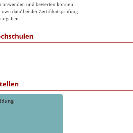
en anwenden und bewerten können 

 own data‘ bei der Zertifikatsprüfung

saufgaben
ochschulen
tellen
ildung