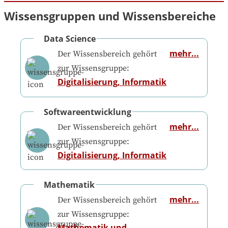
Wissensgruppen und Wissensbereiche
Data Science
mehr...
Der Wissensbereich gehört
zur Wissensgruppe:
Digitalisierung, Informatik
Softwareentwicklung
mehr...
Der Wissensbereich gehört
zur Wissensgruppe:
Digitalisierung, Informatik
Mathematik
mehr...
Der Wissensbereich gehört
zur Wissensgruppe:
Mathematik und 