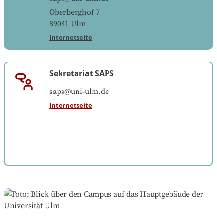
Oberberghof 7
89081
Ulm
Internetseite
Sekretariat SAPS
saps@uni-ulm.de
Internetseite