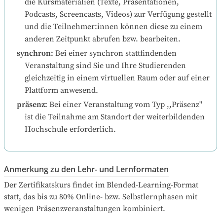
die Kursmaterialien (Texte, Präsentationen, 
Podcasts, Screencasts, Videos) zur Verfügung gestellt 
und die Teilnehmer:innen können diese zu einem 
anderen Zeitpunkt abrufen bzw. bearbeiten.
synchron
:
Bei einer synchron stattfindenden 
Veranstaltung sind Sie und Ihre Studierenden 
gleichzeitig in einem virtuellen Raum oder auf einer 
Plattform anwesend.
präsenz
:
Bei einer Veranstaltung vom Typ ,,Präsenz" 
ist die Teilnahme am Standort der weiterbildenden 
Hochschule erforderlich.
Anmerkung zu den Lehr- und Lernformaten
Der Zertifikatskurs findet im Blended-Learning-Format 
statt, das bis zu 80% Online- bzw. Selbstlern­phasen mit 
wenigen Präsenzveranstaltungen kombiniert.