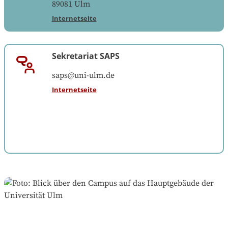
89081
Ulm
Internetseite
Sekretariat SAPS
saps@uni-ulm.de
Internetseite