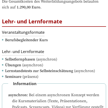
Die Gesamtkosten des Weiterbildungsangebots belaufen 
sich auf
1.290,00 Euro
.
Lehr- und Lernformate
Veranstaltungsformate
Berufsbegleitender Kurs
Lehr- und Lernformate
Selbstlernphasen
(asynchron)
Übungen
(asynchron)
Lernstandstests zur Selbsteinschätzung
(asynchron)
Seminare
(präsenz)
Information
asynchron
:
Bei einem asynchronen Konzept werden 
die Kursmaterialien (Texte, Präsentationen, 
Podcasts, Screencasts, Videos) zur Verfügung gestellt 