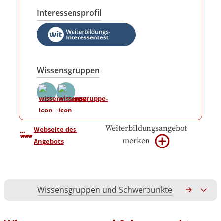
Interessensprofil
Wissensgruppen
Weiterbildungsangebot
Webseite des 
merken
Angebots
Wissensgruppen und Schwerpunkte
Gesamtko