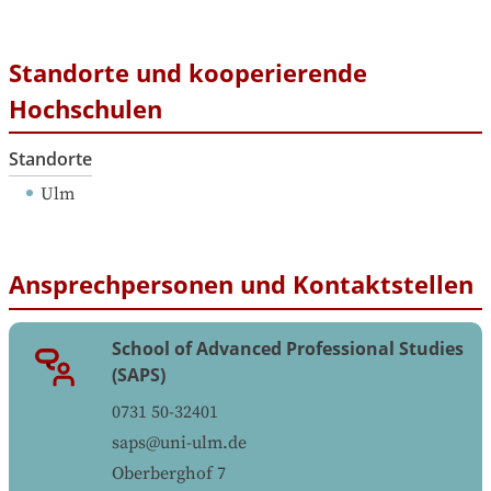
Standorte und kooperierende
Hochschulen
Standorte
Ulm
Ansprechpersonen und Kontaktstellen
School of Advanced Professional Studies
(SAPS)
0731 50-32401
saps@uni-ulm.de
Oberberghof 7