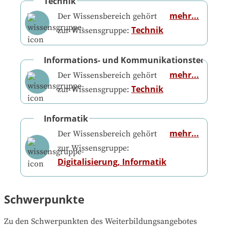
Technik
mehr...
Der Wissensbereich gehört
Technik
zur Wissensgruppe:
Informations- und Kommunikationstechnik
mehr...
Der Wissensbereich gehört
Technik
zur Wissensgruppe:
Informatik
mehr...
Der Wissensbereich gehört
zur Wissensgruppe:
Digitalisierung, Informatik
Schwerpunkte
Zu den Schwerpunkten des Weiterbildungsangebotes 