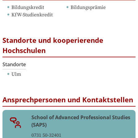
Bildungskredit
Bildungsprämie
KfW-Studienkredit
Standorte und kooperierende
Hochschulen
Standorte
Ulm
Ansprechpersonen und Kontaktstellen
School of Advanced Professional Studies
(SAPS)
0731 50-32401