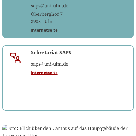
saps@uni-ulm.de
Oberberghof 7
89081
Ulm
Internetseite
Sekretariat SAPS
saps@uni-ulm.de
Internetseite